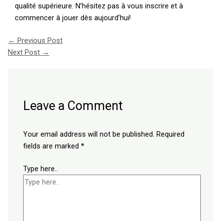
qualité supérieure. N’hésitez pas à vous inscrire et à
commencer à jouer dès aujourd’hui!
←
Previous Post
Next Post
→
Leave a Comment
Your email address will not be published.
Required
fields are marked
*
Type here..