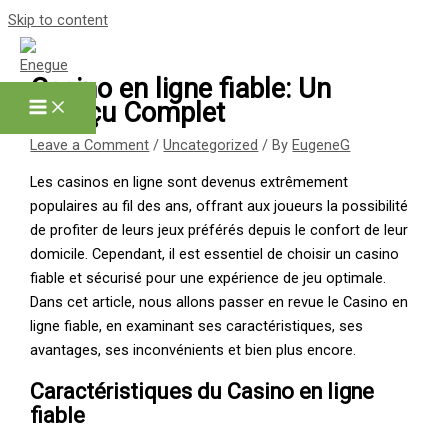
Skip to content
Casino en ligne fiable: Un
Aperçu Complet
Leave a Comment
/
Uncategorized
/ By
EugeneG
Les casinos en ligne sont devenus extrêmement
populaires au fil des ans, offrant aux joueurs la possibilité
de profiter de leurs jeux préférés depuis le confort de leur
domicile. Cependant, il est essentiel de choisir un casino
fiable et sécurisé pour une expérience de jeu optimale.
Dans cet article, nous allons passer en revue le Casino en
ligne
fiable, en examinant ses caractéristiques, ses
avantages, ses inconvénients et bien plus encore.
Caractéristiques du Casino en ligne
fiable