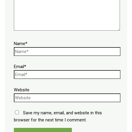
Name*
Email*
Website
Save my name, email, and website in this
browser for the next time I comment.