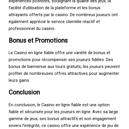
expériences positives, soulignant la qualité des jeux, la
facilité d’utilisation de la plateforme et les bonus
attrayants offerts par le casino. De nombreux joueurs ont
également apprécié le service clientèle réactif et
professionnel du casino.
Bonus et Promotions
Le Casino en ligne fiable offre une variété de bonus et
promotions pour récompenser ses joueurs fidèles. Des
bonus de bienvenue aux tours gratuits, les joueurs peuvent
profiter de nombreuses offres attractives pour augmenter
leurs gains.
Conclusion
En conclusion, le Casino en ligne fiable est une option
fiable et sécurisée pour les joueurs en ligne. Avec sa large
gamme de jeux, ses bonus attractifs et son engagement
envers l’intégrité, ce casino offre une expérience de jeu de