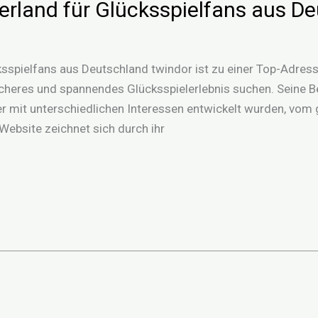
erland für Glücksspielfans aus D
ksspielfans aus Deutschland twindor ist zu einer Top-Adres
heres und spannendes Glücksspielerlebnis suchen. Seine Bel
eler mit unterschiedlichen Interessen entwickelt wurden, vo
Website zeichnet sich durch ihr