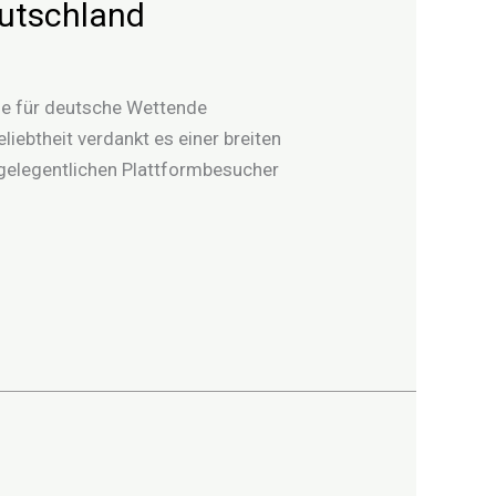
eutschland
se für deutsche Wettende
iebtheit verdankt es einer breiten
m gelegentlichen Plattformbesucher