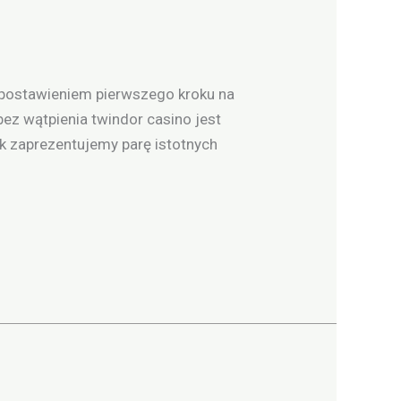
 postawieniem pierwszego kroku na
bez wątpienia twindor casino jest
k zaprezentujemy parę istotnych