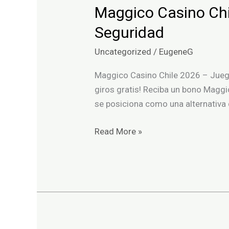
Maggico Casino Chil
Maggico
Casino
Seguridad
Chile:
Uncategorized
/
EugeneG
Análisis
Integral
Maggico Casino Chile 2026 – Juego
de
giros gratis! Reciba un bono Maggi
Plataforma,
se posiciona como una alternativa 
Entretenimiento
y
Read More »
Seguridad