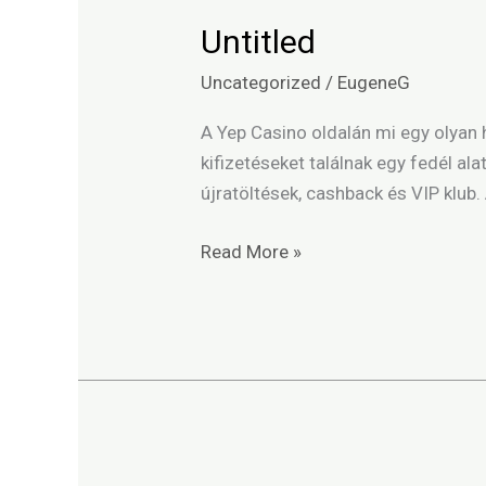
Untitled
Untitled
Uncategorized
/
EugeneG
A Yep Casino oldalán mi egy olyan 
kifizetéseket találnak egy fedél a
újratöltések, cashback és VIP klub
Read More »