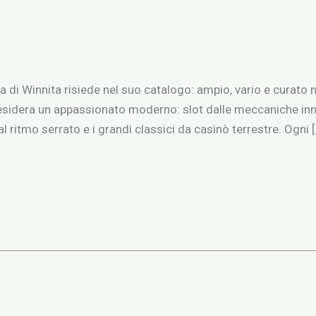
a di Winnita risiede nel suo catalogo: ampio, vario e curato n
esidera un appassionato moderno: slot dalle meccaniche innov
al ritmo serrato e i grandi classici da casinò terrestre. Ogni 