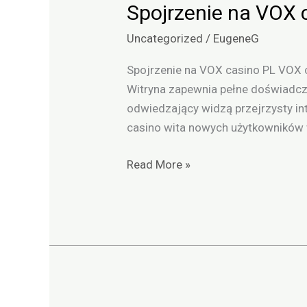
Spojrzenie na VOX 
Spojrzenie
na
Uncategorized
/
EugeneG
VOX
casino
Spojrzenie na VOX casino PL VOX 
PL
Witryna zapewnia pełne doświadcz
odwiedzający widzą przejrzysty int
casino wita nowych użytkowników
Read More »