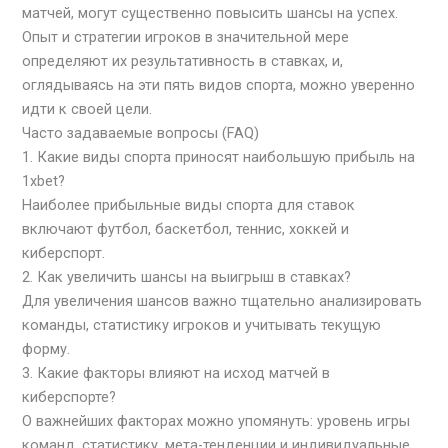
матчей, могут существенно повысить шансы на успех.
Опыт и стратегии игроков в значительной мере
определяют их результативность в ставках, и,
оглядываясь на эти пять видов спорта, можно уверенно
идти к своей цели.
Часто задаваемые вопросы (FAQ)
1. Какие виды спорта приносят наибольшую прибыль на
1xbet?
Наиболее прибыльные виды спорта для ставок
включают футбол, баскетбол, теннис, хоккей и
киберспорт.
2. Как увеличить шансы на выигрыш в ставках?
Для увеличения шансов важно тщательно анализировать
команды, статистику игроков и учитывать текущую
форму.
3. Какие факторы влияют на исход матчей в
киберспорте?
О важнейших факторах можно упомянуть: уровень игры
команд, статистику, мета-тенденции и индивидуальные