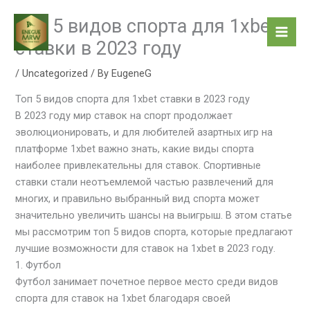
Skip
Топ 5 видов спорта для 1xbet
to
content
ставки в 2023 году
/
Uncategorized
/ By
EugeneG
Топ 5 видов спорта для 1xbet ставки в 2023 году
В 2023 году мир ставок на спорт продолжает
эволюционировать, и для любителей азартных игр на
платформе 1xbet важно знать, какие виды спорта
наиболее привлекательны для ставок. Спортивные
ставки стали неотъемлемой частью развлечений для
многих, и правильно выбранный вид спорта может
значительно увеличить шансы на выигрыш. В этом статье
мы рассмотрим топ 5 видов спорта, которые предлагают
лучшие возможности для ставок на 1xbet в 2023 году.
1. Футбол
Футбол занимает почетное первое место среди видов
спорта для ставок на 1xbet благодаря своей