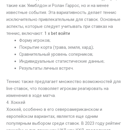
такие как Уимблдон и Ролан Гаррос, но и на менее
известные события. Эта вариативность делает теннис
исключительно привлекательным для ставок. Основные
аспекты, которые следует учитывать при ставках на
теннис, включают:
1 x bet войти
Форму игроков;
Покрытие корта (трава, земля, хард);
Сравнительный уровень соперников;
Индивидуальные статистические данные;
Результаты личных встреч.
Теннис также предлагает множество возможностей для
live-ставок, что позволяет игрокам реагировать на
изменения в ходе матча.
4. Хоккей
Хоккей, особенно в его североамериканском и
европейском вариантах, является еще одним
популярным выбором среди ставок. В 2023 году рейтинг