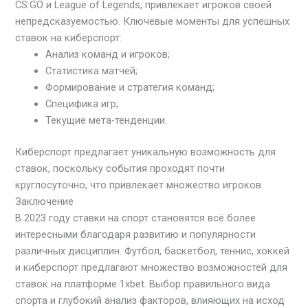
CS:GO и League of Legends, привлекает игроков своей
непредсказуемостью. Ключевые моменты для успешных
ставок на киберспорт:
Анализ команд и игроков;
Статистика матчей;
Формирование и стратегия команд;
Специфика игр;
Текущие мета-тенденции.
Киберспорт предлагает уникальную возможность для
ставок, поскольку события проходят почти
круглосуточно, что привлекает множество игроков.
Заключение
В 2023 году ставки на спорт становятся всё более
интересными благодаря развитию и популярности
различных дисциплин. Футбол, баскетбол, теннис, хоккей
и киберспорт предлагают множество возможностей для
ставок на платформе 1xbet. Выбор правильного вида
спорта и глубокий анализ факторов, влияющих на исход