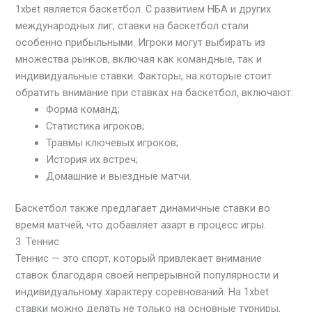
1xbet является баскетбол. С развитием НБА и других
международных лиг, ставки на баскетбол стали
особенно прибыльными. Игроки могут выбирать из
множества рынков, включая как командные, так и
индивидуальные ставки. Факторы, на которые стоит
обратить внимание при ставках на баскетбол, включают:
Форма команд;
Статистика игроков;
Травмы ключевых игроков;
История их встреч;
Домашние и выездные матчи.
Баскетбол также предлагает динамичные ставки во
время матчей, что добавляет азарт в процесс игры.
3. Теннис
Теннис — это спорт, который привлекает внимание
ставок благодаря своей непрерывной популярности и
индивидуальному характеру соревнований. На 1xbet
ставки можно делать не только на основные турниры,