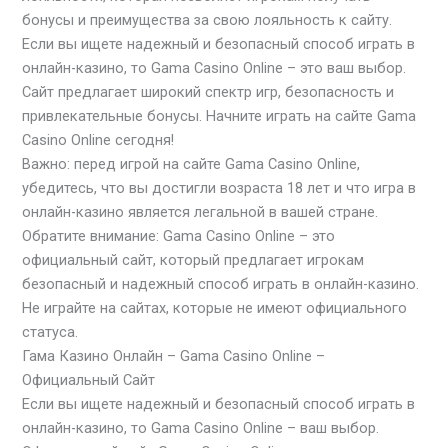
бонусы и преимущества за свою лояльность к сайту.
Если вы ищете надежный и безопасный способ играть в
онлайн-казино, то Gama Casino Online – это ваш выбор.
Сайт предлагает широкий спектр игр, безопасность и
привлекательные бонусы. Начните играть на сайте Gama
Casino Online сегодня!
Важно: перед игрой на сайте Gama Casino Online,
убедитесь, что вы достигли возраста 18 лет и что игра в
онлайн-казино является легальной в вашей стране.
Обратите внимание: Gama Casino Online – это
официальный сайт, который предлагает игрокам
безопасный и надежный способ играть в онлайн-казино.
Не играйте на сайтах, которые не имеют официального
статуса.
Гама Казино Онлайн – Gama Casino Online –
Официальный Сайт
Если вы ищете надежный и безопасный способ играть в
онлайн-казино, то Gama Casino Online – ваш выбор.