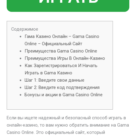
Содержимое
Гама Казино Онлайн – Gama Casino
Online – Официальный Сайт
Преимущества Gama Casino Online
Преимущества Игры В Онлайн-Казино
Как Зарегистрироваться И Начать
Играть в Gama Казино
Шаг 1: Введите свои данные
Шаг 2: Введите код подтверждения
Бонусы и акции в Gama Casino Online
Если вы ищете надежный и безопасный способ играть в
онлайн-казино, то вам нужно обратить внимание на Gama
Casino Online. Это официальный сайт, который