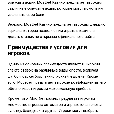
Бонусы и акции: Mostbet Казино предлагает игрокам
различные бонусы и акции, которые могут помочь им
увеличить свой банк.
Зеркало: Mostbet Казино предлагает игрокам функцию
зеркала, которая позволяет им играть в казино и
делать ставки, не открывая официального сайта.
Преимущества и условия для
игроков
Одним из основных преимуществ является широкий
спектр ставок на различные виды спорта, включая
футбол, баскетбол, теннис, хоккей и другие. Кроме
того, Мостбет предлагает высокие коэффициенты, что
обеспечивает игрокам максимальную прибыль.
Кроме того, Мостбет казино предлагает игрокам
множество игровых автоматов и игр, включая слоты,
рулетку, блэкджек и другие. Игроки могут выбрать