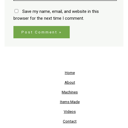
Save my name, email, and website in this
browser for the next time I comment.
Home
About
Machines
Items Made
Videos
Contact