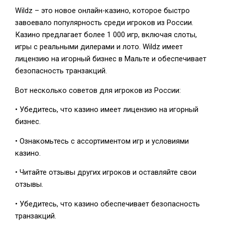
Wildz – это новое онлайн-казино, которое быстро
завоевало популярность среди игроков из России.
Казино предлагает более 1 000 игр, включая слоты,
игры с реальными дилерами и лото. Wildz имеет
лицензию на игорный бизнес в Мальте и обеспечивает
безопасность транзакций.
Вот несколько советов для игроков из России:
• Убедитесь, что казино имеет лицензию на игорный
бизнес.
• Ознакомьтесь с ассортиментом игр и условиями
казино.
• Читайте отзывы других игроков и оставляйте свои
отзывы.
• Убедитесь, что казино обеспечивает безопасность
транзакций.