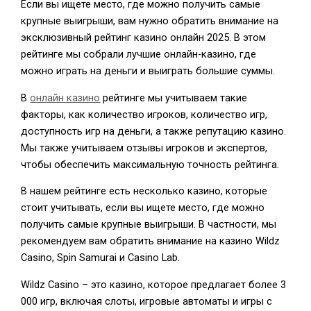
Если вы ищете место, где можно получить самые
крупные выигрыши, вам нужно обратить внимание на
эксклюзивный рейтинг казино онлайн 2025. В этом
рейтинге мы собрали лучшие онлайн-казино, где
можно играть на деньги и выиграть большие суммы.
В
онлайн казино
рейтинге мы учитываем такие
факторы, как количество игроков, количество игр,
доступность игр на деньги, а также репутацию казино.
Мы также учитываем отзывы игроков и экспертов,
чтобы обеспечить максимальную точность рейтинга.
В нашем рейтинге есть несколько казино, которые
стоит учитывать, если вы ищете место, где можно
получить самые крупные выигрыши. В частности, мы
рекомендуем вам обратить внимание на казино Wildz
Casino, Spin Samurai и Casino Lab.
Wildz Casino – это казино, которое предлагает более 3
000 игр, включая слоты, игровые автоматы и игры с