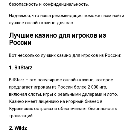
безопасность и конфиденциальность.
Надеемся, что наша рекомендация поможет вам найти
лучшее онлайн-казино для вас.
Лучшие казино для игроков из
России
Вот несколько лучших казино для игроков из России:
1.
BitStarz
BitStarz – это популярное онлайн-казино, которое
предлагает игрокам из России более 2 000 игр,
включая слоты, игры с реальными дилерами и лото.
Казино имеет лицензию на игорный бизнес в
Курильских островах и обеспечивает безопасность
транзакций.
2.
Wildz