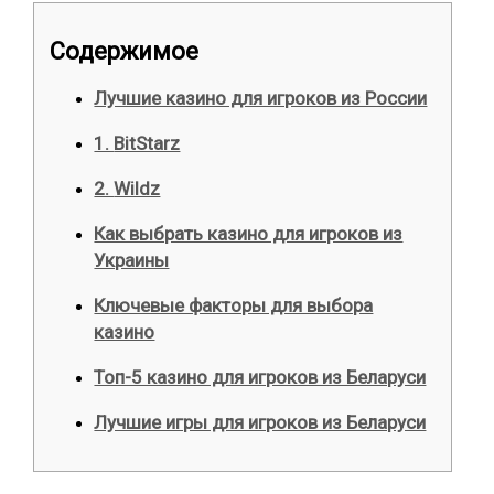
Содержимое
Лучшие казино для игроков из России
1.
BitStarz
2.
Wildz
Как выбрать казино для игроков из
Украины
Ключевые факторы для выбора
казино
Топ-5 казино для игроков из Беларуси
Лучшие игры для игроков из Беларуси