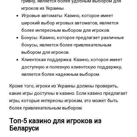
гривну, является более удобным выбором для
игроков из Украины.
Игровые автоматы: Казино, которое имеет
широкий выбор игровых автоматов, является
более интересным выбором для игроков.
Бонусы: Казино, которое предлагает различные
бонусы, является более привлекательным
выбором для игроков.
Клиентская поддержка: Казино, которое имеет
доступную и полезную клиентскую поддержку,
является более надежным выбором.
Кроме того, игроки из Украины должны проверить,
какие игры доступны в казино. Если казино предлагает
игры, которые интересны игрокам, это может быть
более привлекательным выбором.
Топ-5 казино для игроков из
Беларуси