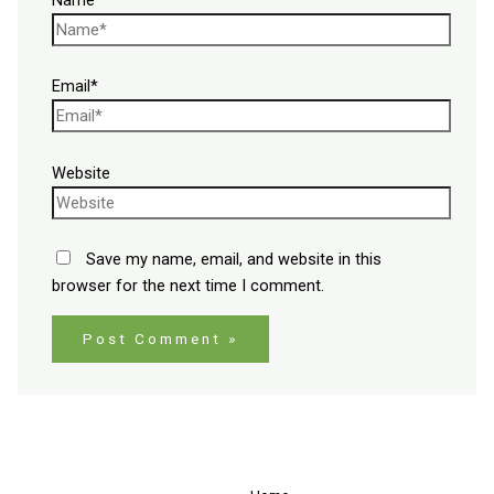
Email*
Website
Save my name, email, and website in this
browser for the next time I comment.