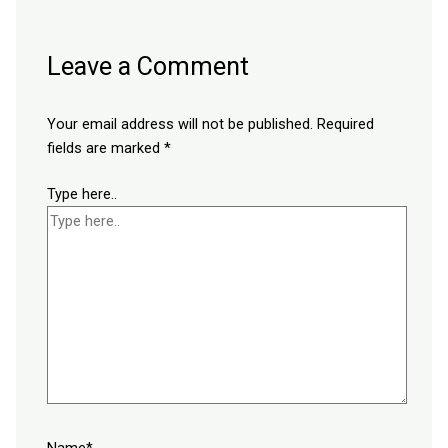
Leave a Comment
Your email address will not be published.
Required
fields are marked
*
Type here..
Name*