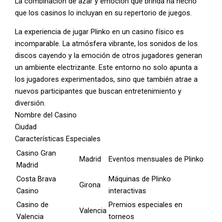
La combinación de azar y emoción que brinda ha hecho
que los casinos lo incluyan en su repertorio de juegos.
La experiencia de jugar Plinko en un casino físico es
incomparable. La atmósfera vibrante, los sonidos de los
discos cayendo y la emoción de otros jugadores generan
un ambiente electrizante. Este entorno no solo apunta a
los jugadores experimentados, sino que también atrae a
nuevos participantes que buscan entretenimiento y
diversión.
Nombre del Casino
Ciudad
Características Especiales
Casino Gran
Madrid
Eventos mensuales de Plinko
Madrid
Costa Brava
Máquinas de Plinko
Girona
Casino
interactivas
Casino de
Premios especiales en
Valencia
Valencia
torneos