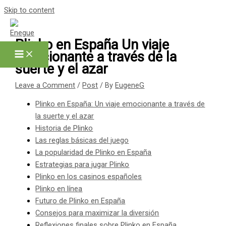
Skip to content
Plinko en España Un viaje
emocionante a través de la
suerte y el azar
Leave a Comment
/
Post
/ By
EugeneG
Plinko en España: Un viaje emocionante a través de
la suerte y el azar
Historia de Plinko
Las reglas básicas del juego
La popularidad de Plinko en España
Estrategias para jugar Plinko
Plinko en los casinos españoles
Plinko en línea
Futuro de Plinko en España
Consejos para maximizar la diversión
Reflexiones finales sobre Plinko en España