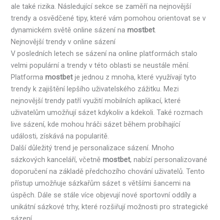
ale také rizika. Následující sekce se zaměří na nejnovější
trendy a osvědčené tipy, které vám pomohou orientovat se v
dynamickém světě online sázení na
mostbet
.
Nejnovější trendy v online sázení
V posledních letech se sázení na online platformách stalo
velmi populární a trendy v této oblasti se neustále mění.
Platforma
mostbet
je jednou z mnoha, které využívají tyto
trendy k zajištění lepšího uživatelského zážitku. Mezi
nejnovější trendy patří využití mobilních aplikací, které
uživatelům umožňují sázet kdykoliv a kdekoli. Také rozmach
live sázení, kde mohou hráči sázet během probíhající
události, získává na popularitě.
Další důležitý trend je personalizace sázení. Mnoho
sázkových kanceláří, včetně
mostbet
, nabízí personalizované
doporučení na základě předchozího chování uživatelů. Tento
přístup umožňuje sázkařům sázet s většími šancemi na
úspěch. Dále se stále více objevují nové sportovní oddíly a
unikátní sázkové trhy, které rozšiřují možnosti pro strategické
sázení.