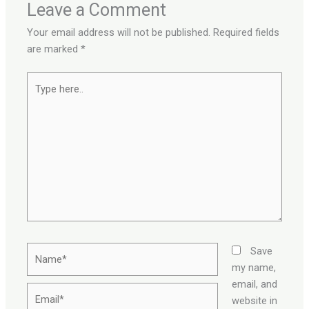
Leave a Comment
Your email address will not be published.
Required fields
are marked
*
Type
here..
Name*
Save
my name,
email, and
Email*
website in