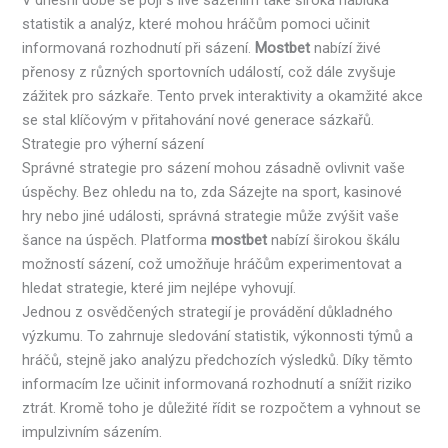
V dnešní době se pojí s live sázením také široká nabídka
statistik a analýz, které mohou hráčům pomoci učinit
informovaná rozhodnutí při sázení.
Mostbet
nabízí živé
přenosy z různých sportovních událostí, což dále zvyšuje
zážitek pro sázkaře. Tento prvek interaktivity a okamžité akce
se stal klíčovým v přitahování nové generace sázkařů.
Strategie pro výherní sázení
Správné strategie pro sázení mohou zásadně ovlivnit vaše
úspěchy. Bez ohledu na to, zda Sázejte na sport, kasinové
hry nebo jiné události, správná strategie může zvýšit vaše
šance na úspěch. Platforma
mostbet
nabízí širokou škálu
možností sázení, což umožňuje hráčům experimentovat a
hledat strategie, které jim nejlépe vyhovují.
Jednou z osvědčených strategií je provádění důkladného
výzkumu. To zahrnuje sledování statistik, výkonnosti týmů a
hráčů, stejně jako analýzu předchozích výsledků. Díky těmto
informacím lze učinit informovaná rozhodnutí a snížit riziko
ztrát. Kromě toho je důležité řídit se rozpočtem a vyhnout se
impulzivním sázením.