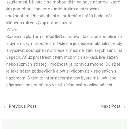
zkušenosti. Uživatelé se mohou těšit na nové nástroje, které
jim pomohou lépe porozumět trhům a sázkovým
možnostem. Přizpůsobení se potřebám hráčů bude hrát
klíčovou roli ve vývoji online sázení.
Závěr
Sázení na platformě
mostbet
se stává stále více komplexním
a dynamickým prostředím. Důležité je sledovat aktuální trendy
a využívat dostupné informace k maximalizaci svých šancí na
úspěch. Ať už prostřednictvím mobilních aplikací, live sázení
nebo různých strategií, možností je opravdu mnoho. Důležité
je také sázet zodpovědně a být si vědom rizik spojených s
hazardem. S těmito informacemi a tipy byste měli být lépe
připraveni se ponořit do vzrušujícího světa online sázení.
←
Previous Post
Next Post
→