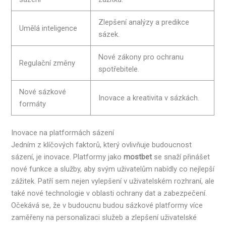
Zlepšení analýzy a predikce
Umělá inteligence
sázek.
Nové zákony pro ochranu
Regulační změny
spotřebitele.
Nové sázkové
Inovace a kreativita v sázkách.
formáty
Inovace na platformách sázení
Jedním z klíčových faktorů, který ovlivňuje budoucnost
sázení, je inovace. Platformy jako
mostbet
se snaží přinášet
nové funkce a služby, aby svým uživatelům nabídly co nejlepší
zážitek. Patří sem nejen vylepšení v uživatelském rozhraní, ale
také nové technologie v oblasti ochrany dat a zabezpečení.
Očekává se, že v budoucnu budou sázkové platformy více
zaměřeny na personalizaci služeb a zlepšení uživatelské