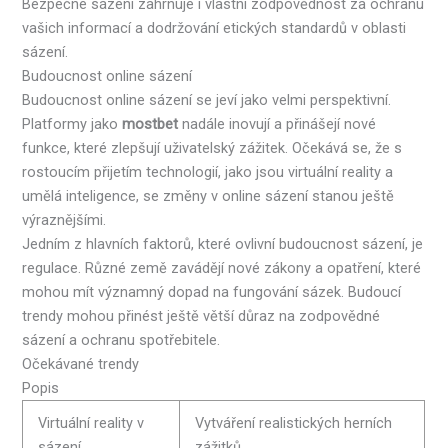
Bezpečné sázení zahrnuje i vlastní zodpovědnost za ochranu
vašich informací a dodržování etických standardů v oblasti
sázení.
Budoucnost online sázení
Budoucnost online sázení se jeví jako velmi perspektivní.
Platformy jako
mostbet
nadále inovují a přinášejí nové
funkce, které zlepšují uživatelský zážitek. Očekává se, že s
rostoucím přijetím technologií, jako jsou virtuální reality a
umělá inteligence, se změny v online sázení stanou ještě
výraznějšími.
Jedním z hlavních faktorů, které ovlivní budoucnost sázení, je
regulace. Různé země zavádějí nové zákony a opatření, které
mohou mít významný dopad na fungování sázek. Budoucí
trendy mohou přinést ještě větší důraz na zodpovědné
sázení a ochranu spotřebitele.
Očekávané trendy
Popis
Virtuální reality v
Vytváření realistických herních
sázení
zážitků.