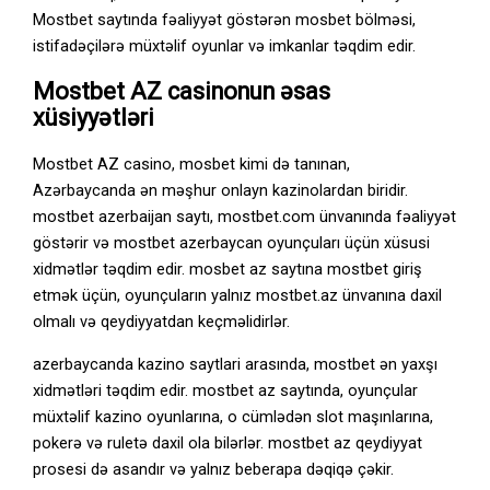
Mostbet saytında fəaliyyət göstərən mosbet bölməsi,
istifadəçilərə müxtəlif oyunlar və imkanlar təqdim edir.
Mostbet AZ casinonun əsas
xüsiyyətləri
Mostbet AZ casino, mosbet kimi də tanınan,
Azərbaycanda ən məşhur onlayn kazinolardan biridir.
mostbet azerbaijan saytı, mostbet.com ünvanında fəaliyyət
göstərir və mostbet azerbaycan oyunçuları üçün xüsusi
xidmətlər təqdim edir. mosbet az saytına mostbet giriş
etmək üçün, oyunçuların yalnız mostbet.az ünvanına daxil
olmalı və qeydiyyatdan keçməlidirlər.
azerbaycanda kazino saytlari arasında, mostbet ən yaxşı
xidmətləri təqdim edir. mostbet az saytında, oyunçular
müxtəlif kazino oyunlarına, o cümlədən slot maşınlarına,
pokerə və ruletə daxil ola bilərlər. mostbet az qeydiyyat
prosesi də asandır və yalnız beberapa dəqiqə çəkir.