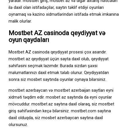
yaradır. mostbet giriş, mosbet az və digər axtarış nəticələri
ilə daxil olan istifadəçilər, saytın təklif etdiyi oyunları
oynamaq və kazino xidmətlərindən istifadə etmək imkanına
malik olurlar.
Mostbet AZ casinoda qeydiyyat və
oyun qaydaları
Mostbet AZ casinoda qeydiyyat prosesi çox asandır.
mostbet az qeydiyyat üçün sayta daxil olub, qeydiyyat
səhifəsini seçmək lazımdır. Burada sizdən şəxsi
məlumatlarınızı daxil etmək tələb olunur. Qeydiyyatdan
sonra siz mosbet saytında oyunlar oynaya bilərsiniz.
mostbet azerbaycan və mostbet azerbaijan saytları eyni
xidməti təqdim edir. mosbet az saytında da eyni oyunlar
mövcuddur. mostbet.az saytına daxil olaraq, siz mostbet
giriş səhifəsindən keçə bilərsiniz. mostbet.com saytına
daxil olduqda, siz mosbet azerbaycan saytına daxil
olursunuz.