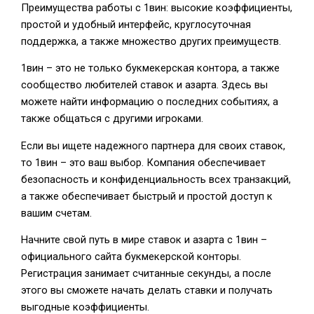
Преимущества работы с 1вин: высокие коэффициенты,
простой и удобный интерфейс, круглосуточная
поддержка, а также множество других преимуществ.
1вин – это не только букмекерская контора, а также
сообщество любителей ставок и азарта. Здесь вы
можете найти информацию о последних событиях, а
также общаться с другими игроками.
Если вы ищете надежного партнера для своих ставок,
то 1вин – это ваш выбор. Компания обеспечивает
безопасность и конфиденциальность всех транзакций,
а также обеспечивает быстрый и простой доступ к
вашим счетам.
Начните свой путь в мире ставок и азарта с 1вин –
официального сайта букмекерской конторы.
Регистрация занимает считанные секунды, а после
этого вы сможете начать делать ставки и получать
выгодные коэффициенты.