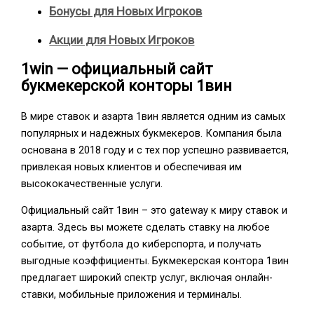
Бонусы для Новых Игроков
Акции для Новых Игроков
1win — официальный сайт
букмекерской конторы 1вин
В мире ставок и азарта 1вин является одним из самых
популярных и надежных букмекеров. Компания была
основана в 2018 году и с тех пор успешно развивается,
привлекая новых клиентов и обеспечивая им
высококачественные услуги.
Официальный сайт 1вин – это gateway к миру ставок и
азарта. Здесь вы можете сделать ставку на любое
событие, от футбола до киберспорта, и получать
выгодные коэффициенты. Букмекерская контора 1вин
предлагает широкий спектр услуг, включая онлайн-
ставки, мобильные приложения и терминалы.