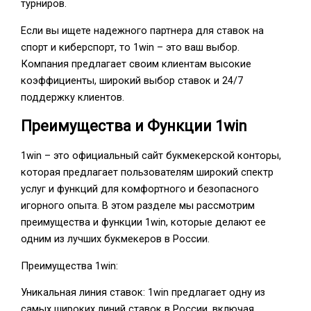
турниров.
Если вы ищете надежного партнера для ставок на
спорт и киберспорт, то 1win – это ваш выбор.
Компания предлагает своим клиентам высокие
коэффициенты, широкий выбор ставок и 24/7
поддержку клиентов.
Преимущества и Функции 1win
1win – это официальный сайт букмекерской конторы,
которая предлагает пользователям широкий спектр
услуг и функций для комфортного и безопасного
игорного опыта. В этом разделе мы рассмотрим
преимущества и функции 1win, которые делают ее
одним из лучших букмекеров в России.
Преимущества 1win:
Уникальная линия ставок: 1win предлагает одну из
самых широких линий ставок в России, включая