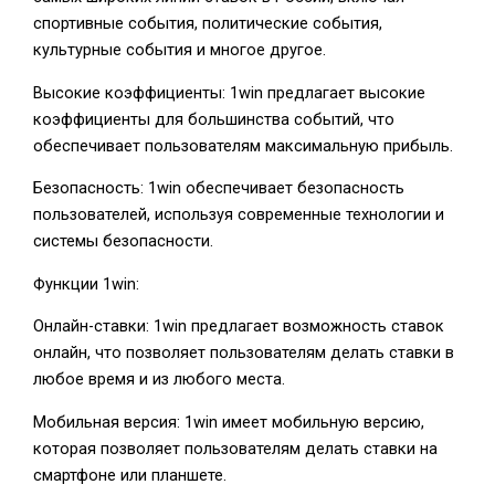
спортивные события, политические события,
культурные события и многое другое.
Высокие коэффициенты: 1win предлагает высокие
коэффициенты для большинства событий, что
обеспечивает пользователям максимальную прибыль.
Безопасность: 1win обеспечивает безопасность
пользователей, используя современные технологии и
системы безопасности.
Функции 1win:
Онлайн-ставки: 1win предлагает возможность ставок
онлайн, что позволяет пользователям делать ставки в
любое время и из любого места.
Мобильная версия: 1win имеет мобильную версию,
которая позволяет пользователям делать ставки на
смартфоне или планшете.