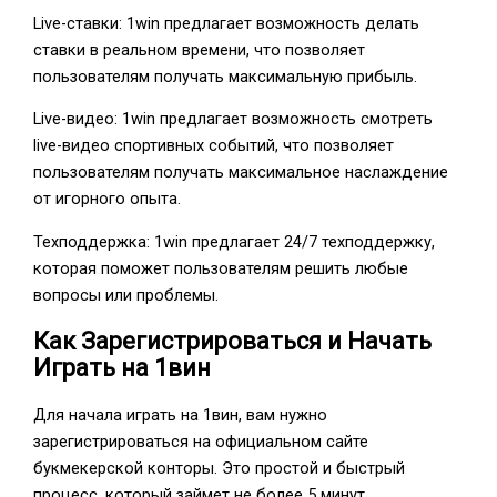
Live-ставки: 1win предлагает возможность делать
ставки в реальном времени, что позволяет
пользователям получать максимальную прибыль.
Live-видео: 1win предлагает возможность смотреть
live-видео спортивных событий, что позволяет
пользователям получать максимальное наслаждение
от игорного опыта.
Техподдержка: 1win предлагает 24/7 техподдержку,
которая поможет пользователям решить любые
вопросы или проблемы.
Как Зарегистрироваться и Начать
Играть на 1вин
Для начала играть на 1вин, вам нужно
зарегистрироваться на официальном сайте
букмекерской конторы. Это простой и быстрый
процесс, который займет не более 5 минут.