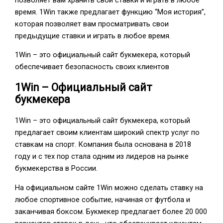
время. 1Win также предлагает функцию “Моя история”,
которая позволяет вам просматривать свои
предыдущие ставки и играть в любое время.
1Win – это официальный сайт букмекера, который
обеспечивает безопасность своих клиентов
1Win – Официальный сайт
букмекера
1Win – это официальный сайт букмекера, который
предлагает своим клиентам широкий спектр услуг по
ставкам на спорт. Компания была основана в 2018
году и с тех пор стала одним из лидеров на рынке
букмекерства в России.
На официальном сайте 1Win можно сделать ставку на
любое спортивное событие, начиная от футбола и
заканчивая боксом. Букмекер предлагает более 20 000