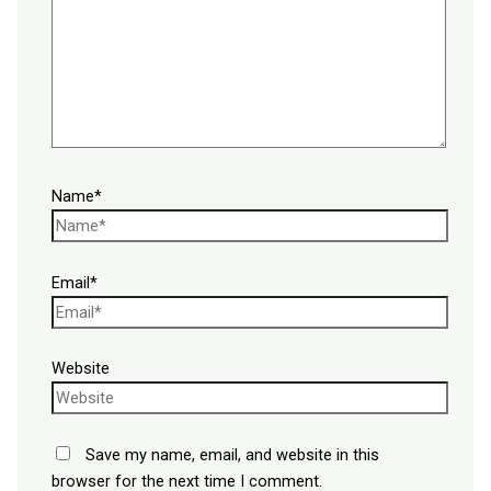
Name*
Email*
Website
Save my name, email, and website in this
browser for the next time I comment.