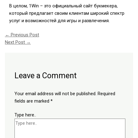
В целом, 1Win – это официальный сайт букмекера,
который предлагает своим клиентам широкий спектр
услуг и возможностей для игры и развлечения.
←
Previous Post
Next Post
→
Leave a Comment
Your email address will not be published.
Required
fields are marked
*
Type here..