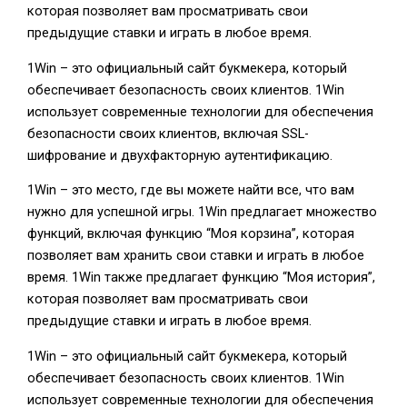
которая позволяет вам просматривать свои
предыдущие ставки и играть в любое время.
1Win – это официальный сайт букмекера, который
обеспечивает безопасность своих клиентов. 1Win
использует современные технологии для обеспечения
безопасности своих клиентов, включая SSL-
шифрование и двухфакторную аутентификацию.
1Win – это место, где вы можете найти все, что вам
нужно для успешной игры. 1Win предлагает множество
функций, включая функцию “Моя корзина”, которая
позволяет вам хранить свои ставки и играть в любое
время. 1Win также предлагает функцию “Моя история”,
которая позволяет вам просматривать свои
предыдущие ставки и играть в любое время.
1Win – это официальный сайт букмекера, который
обеспечивает безопасность своих клиентов. 1Win
использует современные технологии для обеспечения