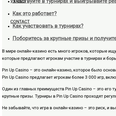
VIDEOS
Участвуйте в турнирах и выигрывайте р
Как это работает?
CONTACT
Как участвовать в турнирах?
Поборитесь за крупные призы и получит
В мире онлайн-казино есть много игроков, которые и
которые предлагают игрокам участие в турнирах и борь
Pin Up Casino – это онлайн-казино, которое было основ
Pin Up Casino предлагает игрокам более 3 000 игр, вклю
Один из главных преимуществ Pin Up Casino – это его т
крупные призы. Турниры в Pin Up Casino проходят регу
Не забывайте, что игра в онлайн-казино – это риск, и 