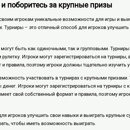
х и поборитесь за крупные призы
ет своим игрокам уникальные возможности для игры и вы
ирах. Турниры – это отличный способ для игроков улучши
е могут быть как одиночными, так и групповыми. Турнир
 рулетку. Игроки могут зарегистрироваться на турниры,
 и правила, поэтому игроки должны тщательно изучить у
озможность участвовать в турнирах с крупными призами.
денег. Игроки могут зарегистрироваться на турниры с 
имеет свой собственный формат и правила, поэтому игр
б для игроков улучшить свои навыки и выиграть крупные
грать, чтобы иметь возможность выиграть.