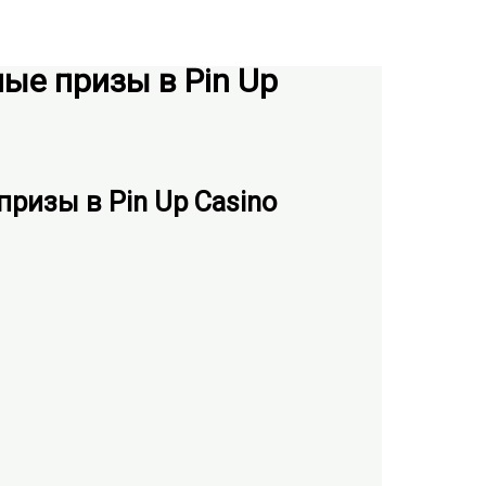
ные призы в Pin Up
призы в Pin Up Casino