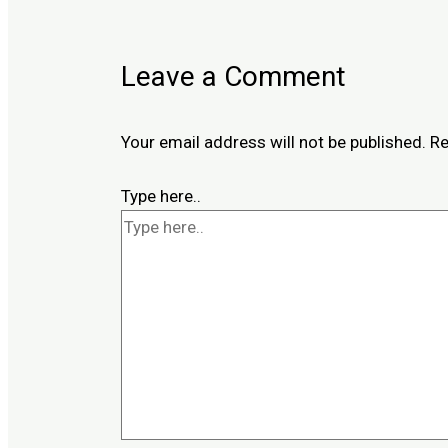
Leave a Comment
Your email address will not be published.
Re
Type here..