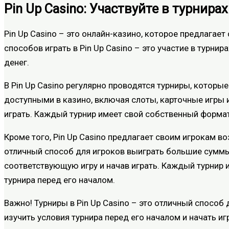
Pin Up Casino: Участвуйте в турнира
Pin Up Casino – это онлайн-казино, которое предлага
способов играть в Pin Up Casino – это участие в турн
денег.
В Pin Up Casino регулярно проводятся турниры, которы
доступными в казино, включая слоты, карточные игры и
играть. Каждый турнир имеет свой собственный формат
Кроме того, Pin Up Casino предлагает своим игрокам в
отличный способ для игроков выиграть большие суммы 
соответствующую игру и начав играть. Каждый турнир 
турнира перед его началом.
Важно! Турниры в Pin Up Casino – это отличный спосо
изучить условия турнира перед его началом и начать и