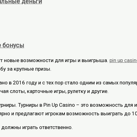
еальные деньги
е бонусы
щут новые возможности для игры и выигрыша.
pin up casi
бу за крупные призы.
ано в 2016 году и с тех пор стало одним из самых попул
чая слоты, карточные игры, рулетку и другие.
урниры. Турниры в Pin Up Casino – это возможность для 
лярно и предлагают игрокам возможность выиграть до 10
вы должны играть ответственно.