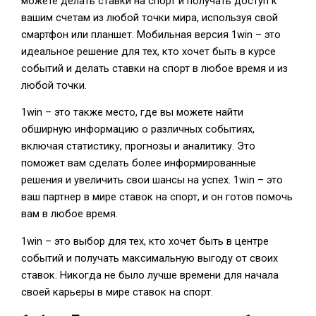
можете делать ставки на спорт и получать доступ к
вашим счетам из любой точки мира, используя свой
смартфон или планшет. Мобильная версия 1win – это
идеальное решение для тех, кто хочет быть в курсе
событий и делать ставки на спорт в любое время и из
любой точки.
1win – это также место, где вы можете найти
обширную информацию о различных событиях,
включая статистику, прогнозы и аналитику. Это
поможет вам сделать более информированные
решения и увеличить свои шансы на успех. 1win – это
ваш партнер в мире ставок на спорт, и он готов помочь
вам в любое время.
1win – это выбор для тех, кто хочет быть в центре
событий и получать максимальную выгоду от своих
ставок. Никогда не было лучше времени для начала
своей карьеры в мире ставок на спорт.