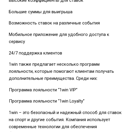
Высокие коэффициенты для ставок
Большие суммы для выигрыша
Возможность ставок на различные события
Мобильное приложение для удобного доступа к
сервису
24/7 поддержка клиентов
1win также предлагает несколько программ
лояльности, которые помогают клиентам получать
дополнительные преимущества. Среди них:
Программа лояльности “1win VIP”
Программа лояльности “1win Loyalty”
1win – это безопасный и надежный способ для ставок
на спорт и другие события. Компания использует
современные технологии для обеспечения