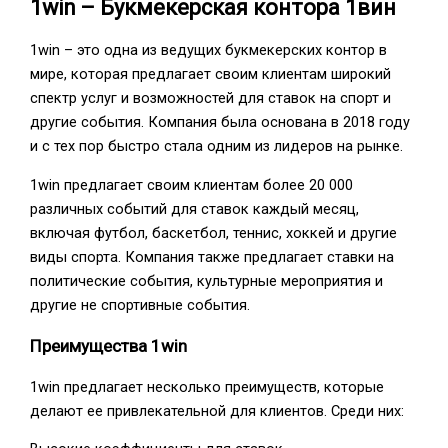
1win – Букмекерская контора 1вин
1win – это одна из ведущих букмекерских контор в
мире, которая предлагает своим клиентам широкий
спектр услуг и возможностей для ставок на спорт и
другие события. Компания была основана в 2018 году
и с тех пор быстро стала одним из лидеров на рынке.
1win предлагает своим клиентам более 20 000
различных событий для ставок каждый месяц,
включая футбол, баскетбол, теннис, хоккей и другие
виды спорта. Компания также предлагает ставки на
политические события, культурные мероприятия и
другие не спортивные события.
Преимущества 1win
1win предлагает несколько преимуществ, которые
делают ее привлекательной для клиентов. Среди них: