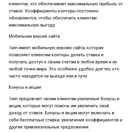
клиентов, что обеспечивает максимальную прибыль от
ставок. Коэффициенты конторы постоянно
обновляются, чтобы обеспечить клиентам
максимальную выгоду.
Мобильная версия сайта
1win имеет мобильную версию сайта, которая
позволяет клиентам конторы делать ставки и
получать доступ к своим счетам в любое время и из
любой точки мира. Это особенно удобно для тех, кто
часто находится на выезде или в пути.
Бонусы и акции
1win предлагает своим клиентам различные бонусы и
акции, которые могут помочь им увеличить свой
доход от ставок. Бонусы и акции могут включать в
себя бесплатные ставки, увеличение коэффициентов и
другие привлекательные предложения.