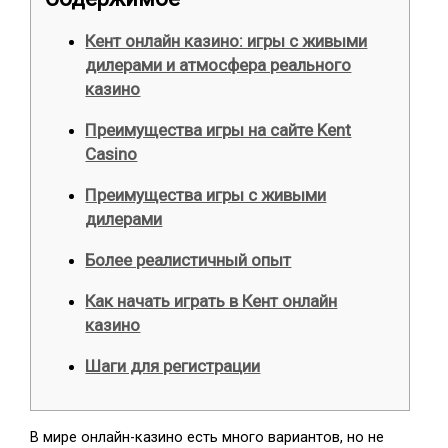
Кент онлайн казино: игры с живыми
дилерами и атмосфера реального
казино
Преимущества игры на сайте Kent
Casino
Преимущества игры с живыми
дилерами
Более реалистичный опыт
Как начать играть в Кент онлайн
казино
Шаги для регистрации
В мире онлайн-казино есть много вариантов, но не