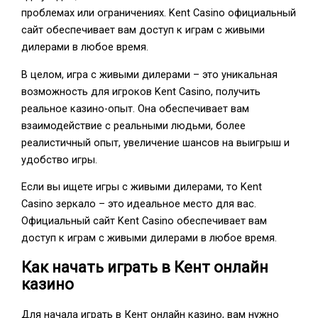
проблемах или ограничениях. Kent Casino официальный
сайт обеспечивает вам доступ к играм с живыми
дилерами в любое время.
В целом, игра с живыми дилерами – это уникальная
возможность для игроков Kent Casino, получить
реальное казино-опыт. Она обеспечивает вам
взаимодействие с реальными людьми, более
реалистичный опыт, увеличение шансов на выигрыш и
удобство игры.
Если вы ищете игры с живыми дилерами, то Kent
Casino зеркало – это идеальное место для вас.
Официальный сайт Kent Casino обеспечивает вам
доступ к играм с живыми дилерами в любое время.
Как начать играть в Кент онлайн
казино
Для начала играть в Кент онлайн казино, вам нужно