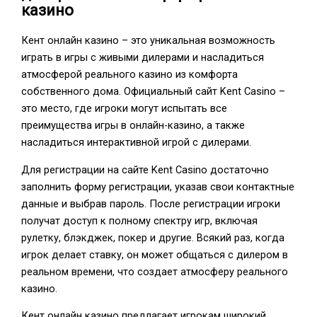
казино
Кент онлайн казино – это уникальная возможность
играть в игры с живыми дилерами и насладиться
атмосферой реального казино из комфорта
собственного дома. Официальный сайт Kent Casino –
это место, где игроки могут испытать все
преимущества игры в онлайн-казино, а также
насладиться интерактивной игрой с дилерами.
Для регистрации на сайте Kent Casino достаточно
заполнить форму регистрации, указав свои контактные
данные и выбрав пароль. После регистрации игроки
получат доступ к полному спектру игр, включая
рулетку, блэкджек, покер и другие. Всякий раз, когда
игрок делает ставку, он может общаться с дилером в
реальном времени, что создает атмосферу реального
казино.
Кент онлайн казино предлагает игрокам широкий