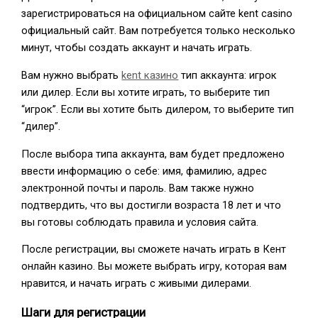
зарегистрироваться на официальном сайте kent casino
официальный сайт. Вам потребуется только несколько
минут, чтобы создать аккаунт и начать играть.
Вам нужно выбрать
kent казино
тип аккаунта: игрок
или дилер. Если вы хотите играть, то выберите тип
“игрок”. Если вы хотите быть дилером, то выберите тип
“дилер”.
После выбора типа аккаунта, вам будет предложено
ввести информацию о себе: имя, фамилию, адрес
электронной почты и пароль. Вам также нужно
подтвердить, что вы достигли возраста 18 лет и что
вы готовы соблюдать правила и условия сайта.
После регистрации, вы сможете начать играть в Кент
онлайн казино. Вы можете выбрать игру, которая вам
нравится, и начать играть с живыми дилерами.
Шаги для регистрации