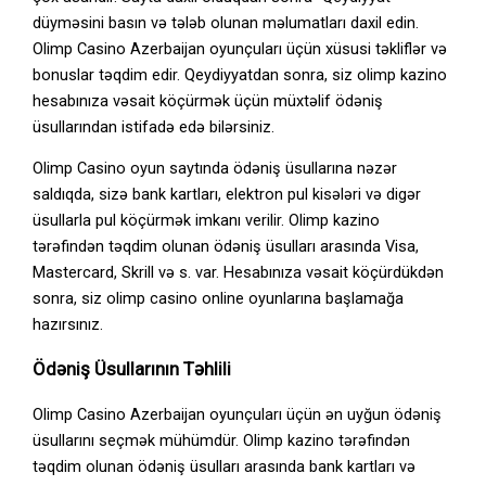
düyməsini basın və tələb olunan məlumatları daxil edin.
Olimp Casino Azerbaijan oyunçuları üçün xüsusi təkliflər və
bonuslar təqdim edir. Qeydiyyatdan sonra, siz olimp kazino
hesabınıza vəsait köçürmək üçün müxtəlif ödəniş
üsullarından istifadə edə bilərsiniz.
Olimp Casino oyun saytında ödəniş üsullarına nəzər
saldıqda, sizə bank kartları, elektron pul kisələri və digər
üsullarla pul köçürmək imkanı verilir. Olimp kazino
tərəfindən təqdim olunan ödəniş üsulları arasında Visa,
Mastercard, Skrill və s. var. Hesabınıza vəsait köçürdükdən
sonra, siz olimp casino online oyunlarına başlamağa
hazırsınız.
Ödəniş Üsullarının Təhlili
Olimp Casino Azerbaijan oyunçuları üçün ən uyğun ödəniş
üsullarını seçmək mühümdür. Olimp kazino tərəfindən
təqdim olunan ödəniş üsulları arasında bank kartları və