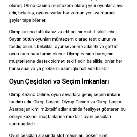
olaraq, Olimp Casino müntəzəm olaraq yeni oyunlar əlavə
edir, beləliklə, oyunsevərlər hər zaman yeni və maraqlı
şeylər tapa bilərlər.
Olimp kazino təhlükəsiz və etibarlı bir mühit təklif edir.
Saytın bütün oyunları müntəzəm olaraq test olunur və
təsdiq olunur, beləliklə, oyunsevərlərə ədalətli və şəffaf
oyun təcrübəsi təmin olunur. Olymp casino həmçinin
müştərilərinə dəstək xidməti təklif edir, beləliklə, onlar hər
hansı sual və ya problemi asanlıqla həll edə bilərlər.
Oyun Çeşidləri və Seçim İmkanları
Olimp Kazino Online, oyun sevərlərə geniş seçim imkanı
təqdim edir. Olimp Casino, Olymp Casino və Olimp Casino
Azerbaijan kimi müxtəlif adlar altında fəaliyyət göstərən bu
onlayn kazino, müştərilərinə müxtəlif oyun çeşidləri
sunmaqdadır.
Oyun çeşidləri arasında slot maşınları, poker, rulet,