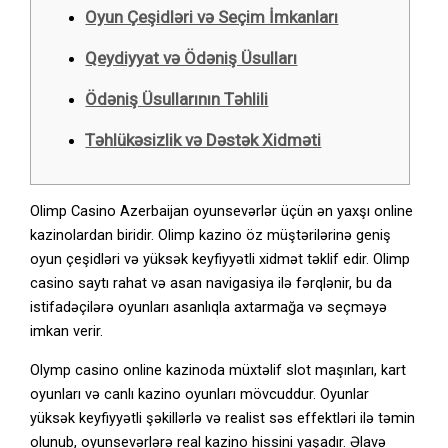
Oyun Çeşidləri və Seçim İmkanları
Qeydiyyat və Ödəniş Üsulları
Ödəniş Üsullarının Təhlili
Təhlükəsizlik və Dəstək Xidməti
Olimp Casino Azerbaijan oyunsevərlər üçün ən yaxşı online
kazinolardan biridir. Olimp kazino öz müştərilərinə geniş
oyun çeşidləri və yüksək keyfiyyətli xidmət təklif edir. Olimp
casino saytı rahat və asan navigasiya ilə fərqlənir, bu da
istifadəçilərə oyunları asanlıqla axtarmağa və seçməyə
imkan verir.
Olymp casino online kazinoda müxtəlif slot maşınları, kart
oyunları və canlı kazino oyunları mövcuddur. Oyunlar
yüksək keyfiyyətli şəkillərlə və realist səs effektləri ilə təmin
olunub, oyunsevərlərə real kazino hissini yaşadır. Əlavə