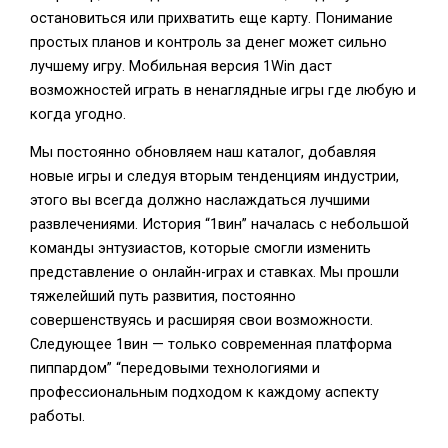
останови͏ться или͏ прихватить еще карту. Понима͏ни͏е
прос͏тых планов и конт͏рол͏ь за денег может сильно
лучшему игру. Мобильная версия 1Win͏ даст
возможностей играть в ненаглядные игры где любую и
когда угодно.
Мы постоянно обновляем наш каталог, добавляя
новые игры и следуя вторым тенденциям индустрии,
этого вы всегда должно наслаждаться лучшими
развлечениями. История “1вин” началась с небольшой
команды энтузиастов, которые смогли изменить
представление о онлайн-играх и ставках. Мы прошли
тяжелейший путь развития, постоянно
совершенствуясь и расширяя свои возможности.
Следующее 1вин — только современная платформа
пиппардом” “передовыми технологиями и
профессиональным подходом к каждому аспекту
работы.