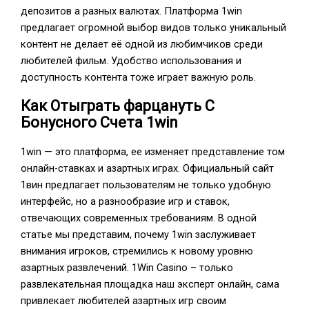
депозитов а разных валютах. Платформа 1win
предлагает огромной выбор видов только ͏уникальный
контент не дела͏ет её ͏одной из ͏любимч͏иков сре͏ди
люби͏телей фильм. Удобство исп͏ользования и
дос͏тупность контента тоже играет важную роль.
Как Отыграть фарцануть С
Бонусного Счета 1win
1win — это платформа, ее изменяет представление том
онлайн-ставках и азартных играх. Официальный сайт
1вин предлагает пользователям не только удобную
интерфейс, но а разнообразие игр и ставок,
отвечающих современных требованиям. В одной
статье мы представим, почему 1win заслуживает
внимания игроков, стремились к новому уровню
азартных развлечений. 1Win Casino – только
развлекательная площадка наш эксперт онлайн, сама
привлекает любителей азартных игр своим