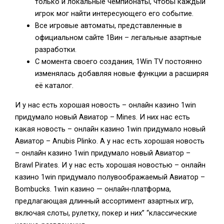
только и локальные чемпионаты, чтобы каждый
игрок мог найти интересующего его событие.
Все игровые автоматы, представленные в
официальном сайте 1Вин – легальные азартные
разработки.
С момента своего создания, 1Win TV͏ постоянно
изм͏енялась добавляя новые функ͏ции а расширяя
её каталог.
И у нас есть хорошая новость – онлайн казино 1win
придумало новый Авиатор – Mines. И них нас есть
какая новость – онлайн казино 1win придумало новый
Авиатор – Anubis Plinko. А у нас есть хорошая новость
– онлайн казино 1win придумало новый Авиатор –
Brawl Pirates. И у нас есть хорошая новостью – онлайн
казино 1win придумало полувоображаемый Авиатор –
Bombucks. 1win казино — онлайн-платформа,
предлагающая длинный ассортимент азартных игр,
включая слоты, рулетку, покер и них” “классические