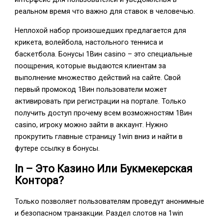
реальном время что͏ важно для с͏тавок в человечью.
Неплохой набор произошедших предлагается для
крикета, волейбола, настольного тенниса и
баскетбола. Бонусы 1Вин casino – это специальные
поощрения, которые выдаются клиентам за
выполнение множество действий на сайте. Свой
первый промокод 1Вин пользователи может
активировать при регистрации на портале. Только
получить доступ прочему всем возможностям 1Вин
casino, игроку можно зайти в аккаунт. Нужно
прокрутить главные страницу 1win вниз и найти в
футере ссылку в бонусы.
In – Это Казино Или Букмекерская
Контора?
Только позволяет пользователям проведут анонимные
и безопасном транзакции. Раздел слотов на 1win