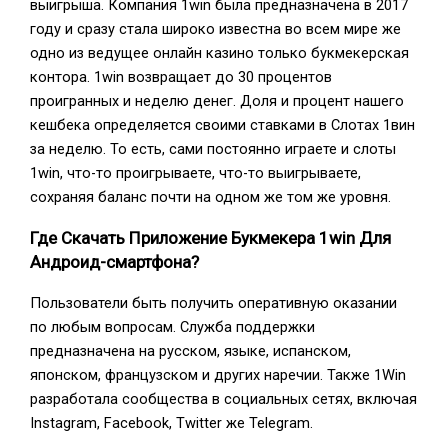
выигрыша. Компания 1win была предназначена в 2017
году и сразу стала широко известна во всем мире же
одно из ведущее онлайн казино только букмекерская
контора. 1win возвращает до 30 процентов
проигранных и неделю денег. Доля и процент нашего
кешбека определяется своими ставками в Слотах 1вин
за неделю. То есть, сами постоянно играете и слоты
1win, что-то проигрываете, что-то выигрываете,
сохраняя баланс почти на одном же том же уровня.
Где Скачать Приложение Букмекера 1win Для
Андроид-смартфона?
Пользователи быть получить оперативную оказании
по любым вопросам. Служба поддержки
предназначена на русском, языке, испанском,
японском, французском и других наречии. Также 1Win
разработала сообщества в социальных сетях, включая
Instagram, Facebook, Twitter же Telegram.