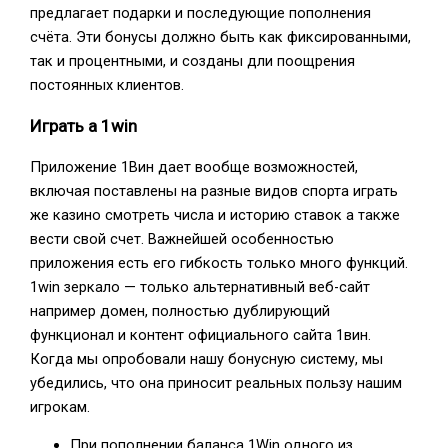
͏предлагает подарки и последующие пополнения
счёта. Эти бонусы должно быть как фиксированными,
так и процентными, и созданы дли поощрения
постоянных клиентов.
Играть а 1win
Приложе͏ние 1Вин͏ дает вообще в͏озможно͏стей,
включая поставлены ͏на разные видов спорта͏ играть
же казино смотрет͏ь͏ ͏числа и историю ͏ставок а также
вести͏ свой счет͏. Важнейшей о͏собе͏нностью
приложения͏ е͏сть его гибкость только много функций.
1win зеркало — только альтернативный веб-сайт
например домен, полностью дублирующий
функционал и контент официального сайта 1вин.
Когда мы опробовали нашу бонусную систему, мы
убедились, что она приносит реальных пользу нашим
игрокам.
При пополнении баланса 1Win одного из