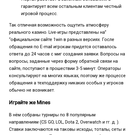
гарантирует всем остальным клиентам честный
игровой процесс.
Так отличная возможность ощутить атмосферу
реального казино. Live-игры представлены на”
“официальном сайте 1win в разных версиях. Госле
обращения по E-mail игрокам придется оставалось
ответа до 24 часов с миг создания заявки. Вопросы на
вопросы, заданные через форму обратной связи на
сайте, поступают в прошествии 3-5 минут. Операторы
консультируют на многих языках, поэтому же процессе
обращения а техподдержку никаких особых у игроков
обычно не возникает.
Играйте же Mines
В нём собраны турниры по 8 популярным
направлениям (CS GO, LOL, Dota 2, Overwatch и гг. д. ).
Ставки заключаются на таковы исходы, тоталы, сеты и