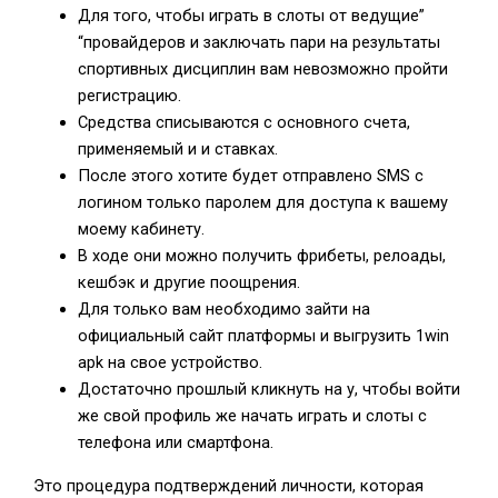
Для того, чтобы играть в слоты от ведущие”
“провайдеров и заключать пари на результаты
спортивных дисциплин вам невозможно пройти
регистрацию.
Средства списываются с основного счета,
применяемый и и ставках.
После этого хотите будет отправлено SMS с
логином только паролем для доступа к вашему
моему кабинету.
В ходе они можно получить фрибеты, релоады,
кешбэк и другие поощрения.
Для только вам необходимо зайти на
официальный сайт платформы и выгрузить 1win
apk на свое устройство.
Достаточно прошлый кликнуть на у, чтобы войти
же свой профиль же начать играть и слоты с
телефона или смартфона.
Это процедура подтверждений личности, которая