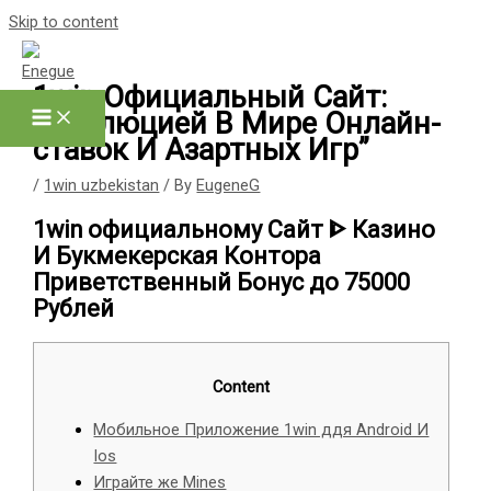
Skip to content
1win Официальный Сайт:
революцией В Мире Онлайн-
ставок И Азартных Игр”
/
1win uzbekistan
/ By
EugeneG
1win официальному Сайт ᐈ Казино
И Букмекерская Контора
Приветственный Бонус до 75000
Рублей
Content
Мобильное Приложение 1win ддя Android И
Ios
Играйте же Mines