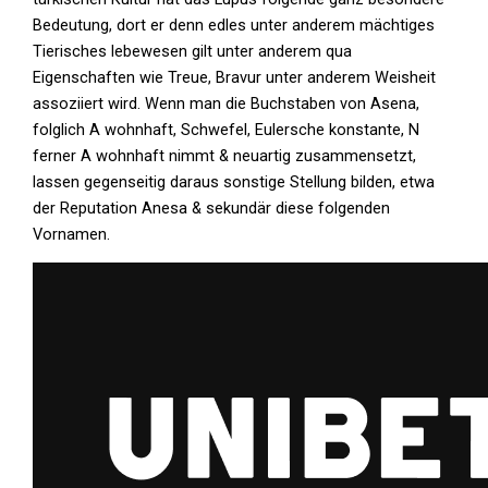
Bedeutung, dort er denn edles unter anderem mächtiges
Tierisches lebewesen gilt unter anderem qua
Eigenschaften wie Treue, Bravur unter anderem Weisheit
assoziiert wird. Wenn man die Buchstaben von Asena,
folglich A wohnhaft, Schwefel, Eulersche konstante, N
ferner A wohnhaft nimmt & neuartig zusammensetzt,
lassen gegenseitig daraus sonstige Stellung bilden, etwa
der Reputation Anesa & sekundär diese folgenden
Vornamen.