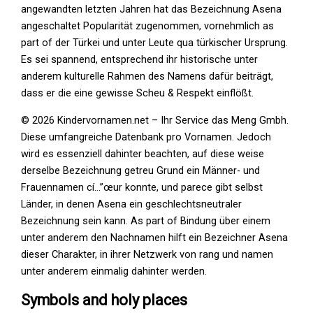
angewandten letzten Jahren ​hat ​das Bezeichnung ‍Asena
angeschaltet Popularität zugenommen, vornehmlich as
part of⁢ der ⁣Türkei und unter Leute⁤ qua ⁢türkischer Ursprung.
Es ⁣sei spannend, ‌entsprechend ihr⁣ historische‌ unter
anderem ⁢kulturelle Rahmen des Namens ‍dafür beiträgt,
dass‌ er die eine‌ gewisse​ Scheu ⁤& ⁤Respekt​ einflößt.
© 2026 Kindervornamen.net – Ihr Service das Meng Gmbh.
Diese umfangreiche Datenbank pro Vornamen. Jedoch
wird es essenziell dahinter beachten, auf diese weise
derselbe Bezeichnung getreu Grund ein Männer- und
Frauennamen cí…”œur konnte, und parece gibt selbst
Länder, in denen Asena ein geschlechtsneutraler
Bezeichnung sein kann. As part of Bindung über einem
unter anderem den Nachnamen hilft ein Bezeichner Asena
dieser Charakter, in ihrer Netzwerk von rang und namen
unter anderem einmalig dahinter werden.
Symbols and holy places