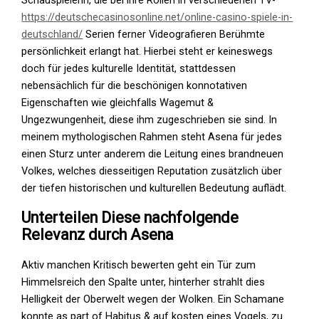
Schauspielerin, die bei ihre Rollen in verschiedenen TV-
https://deutschecasinosonline.net/online-casino-spiele-in-
deutschland/
Serien ferner Videografieren Berühmte
persönlichkeit erlangt hat.
Hierbei steht er keineswegs
doch für jedes kulturelle Identität, stattdessen
nebensächlich für die beschönigen konnotativen
Eigenschaften wie gleichfalls Wagemut &
Ungezwungenheit, diese ihm zugeschrieben sie sind. In
meinem mythologischen Rahmen steht Asena für jedes
einen Sturz unter anderem die Leitung eines brandneuen
Volkes, welches diesseitigen Reputation zusätzlich über
der tiefen historischen und kulturellen Bedeutung auflädt.
Unterteilen Diese nachfolgende
Relevanz durch Asena
Aktiv manchen Kritisch bewerten geht ein Tür zum
Himmelsreich den Spalte unter, hinterher strahlt dies
Helligkeit der Oberwelt wegen der Wolken. Ein Schamane
konnte as part of Habitus & auf kosten eines Vogels, zu