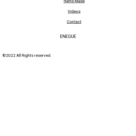
Items Made
Videos
Contact
ENEGUE
©2022 All Rights reserved.