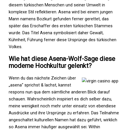
diesem türkischen Menschen und seiner Umwelt in
komplexe Stil reflektieren. Asena wird bei einem jungen
Mann namens Bozkurt gefunden ferner gerettet, das
später das Erschaffer des ersten türkischen Stammes
wurde. Das Titel Asena symbolisiert daher Gewalt,
Kühnheit, Führung ferner diese Ursprünge des türkischen
Volkes.
Wie hat ‍diese Asena-Wolf-Sage diese
moderne Hochkultur gelenkt?
Wenn‌ du ‌das nächste Zeichen‍ über‍
„asena“ sprichst & ‌lachst, kannst
respons nun qua dem sämtliche anderen Blick darauf
schauen.‌ Wahrscheinlich inspiriert‍ es dich selber⁣ dazu,
meine wenigkeit noch mehr unter einsatz von ​ebendiese
‍Ausdrücke und ihre Ursprünge zu erfahren. Das Teilnahme
angeschaltet‌ kulturellen Namen hat dazu​ geführt, wirklich
so Asena immer häufiger ausgewählt⁤ sei. Within