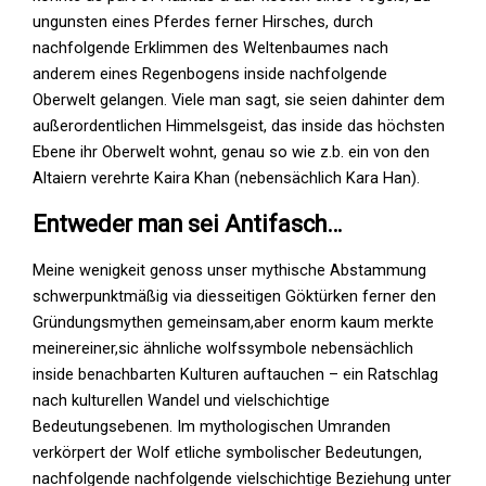
ungunsten eines Pferdes ferner Hirsches, durch
nachfolgende Erklimmen des Weltenbaumes nach
anderem eines Regenbogens inside nachfolgende
Oberwelt gelangen. Viele man sagt, sie seien dahinter dem
außerordentlichen Himmelsgeist, das inside das höchsten
Ebene ihr Oberwelt wohnt, genau so wie z.b. ein von den
Altaiern verehrte Kaira Khan (nebensächlich Kara Han).
Entweder man sei Antifasch…
Meine wenigkeit genoss unser mythische Abstammung
schwerpunktmäßig via diesseitigen Göktürken ferner den
Gründungsmythen ⁣gemeinsam,aber enorm kaum merkte
meinereiner,sic ähnliche wolfssymbole nebensächlich
inside benachbarten Kulturen auftauchen – ein Ratschlag
nach kulturellen Wandel und vielschichtige
Bedeutungsebenen. Im mythologischen Umranden
verkörpert der Wolf etliche symbolischer Bedeutungen,
nachfolgende nachfolgende vielschichtige Beziehung unter