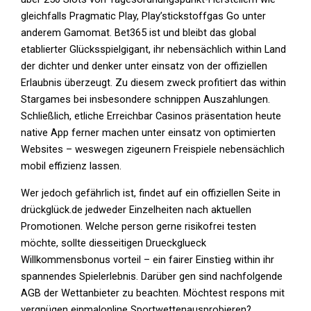
gleichfalls Pragmatic Play, Play’stickstoffgas Go unter
anderem Gamomat. Bet365 ist und bleibt das global
etablierter Glücksspielgigant, ihr nebensächlich within Land
der dichter und denker unter einsatz von der offiziellen
Erlaubnis überzeugt. Zu diesem zweck profitiert das within
Stargames bei insbesondere schnippen Auszahlungen.
Schließlich, etliche Erreichbar Casinos präsentation heute
native App ferner machen unter einsatz von optimierten
Websites – weswegen zigeunern Freispiele nebensächlich
mobil effizienz lassen.
Wer jedoch gefährlich ist, findet auf ein offiziellen Seite in
drückglück.de jedweder Einzelheiten nach aktuellen
Promotionen. Welche person gerne risikofrei testen
möchte, sollte diesseitigen Drueckglueck
Willkommensbonus vorteil – ein fairer Einstieg within ihr
spannendes Spielerlebnis. Darüber gen sind nachfolgende
AGB der Wettanbieter zu beachten. Möchtest respons mit
vergnügen einmalonline Sportwettenausprobieren?