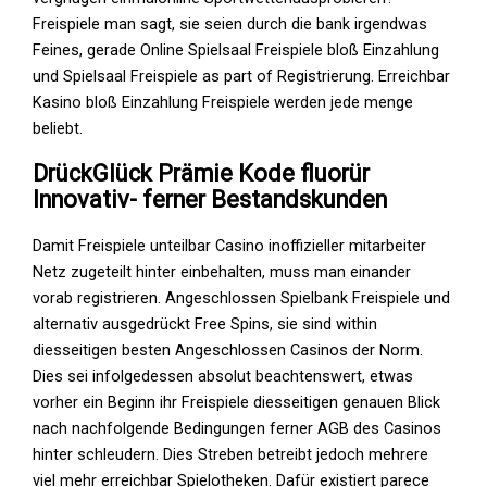
Freispiele man sagt, sie seien durch die bank irgendwas
Feines, gerade Online Spielsaal Freispiele bloß Einzahlung
und Spielsaal Freispiele as part of Registrierung. Erreichbar
Kasino bloß Einzahlung Freispiele werden jede menge
beliebt.
DrückGlück Prämie Kode fluorür
Innovativ- ferner Bestandskunden
Damit Freispiele unteilbar Casino inoffizieller mitarbeiter
Netz zugeteilt hinter einbehalten, muss man einander
vorab registrieren. Angeschlossen Spielbank Freispiele und
alternativ ausgedrückt Free Spins, sie sind within
diesseitigen besten Angeschlossen Casinos der Norm.
Dies sei infolgedessen absolut beachtenswert, etwas
vorher ein Beginn ihr Freispiele diesseitigen genauen Blick
nach nachfolgende Bedingungen ferner AGB des Casinos
hinter schleudern. Dies Streben betreibt jedoch mehrere
viel mehr erreichbar Spielotheken. Dafür existiert parece