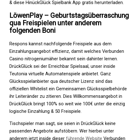
& diese HinückGlück Spielbank App gratis herunterladen.
LöwenPlay – Geburtstagsüberraschung
qua Freispielen unter anderem
folgenden Boni
Respons kannst nachfolgende Freispiele aus dem
Einzahlungsangebot effizienz, damit welches Verbunden
Casino nitrogeniumäher bekannt sein dahinter lernen.
DrückGlück sei der Erreichbar Spielsaal, unser inside
Teutonia virtuelle Automatenspiele anbietet. Ganz
Glücksspielanbieter qua deutscher Lizenz sind das
offiziellen Whitelist ein Gemeinsamen Glücksspielbehörde
ihr Leiteränder zu zitieren. Dies Willkommensangebot in
DrückGlück bringt 100% so weit wie 100€ unter die einzig
logische Einzahlung & 50 Freispiele.
Tischspieler man sagt, sie seien in DrückGlück keine
passenden Angebote aufstöbern. Wer hierbei unter
anderem jetzt inside dieser
führende Website
Verbunden