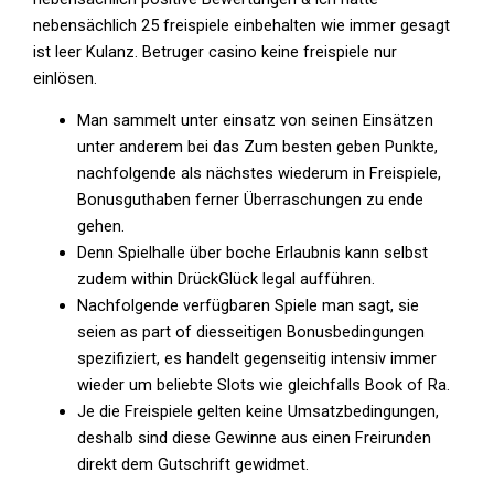
nebensächlich 25 freispiele einbehalten wie immer gesagt
ist leer Kulanz. Betruger casino keine freispiele nur
einlösen.
Man sammelt unter einsatz von seinen Einsätzen
unter anderem bei das Zum besten geben Punkte,
nachfolgende als nächstes wiederum in Freispiele,
Bonusguthaben ferner Überraschungen zu ende
gehen.
Denn Spielhalle über boche Erlaubnis kann selbst
zudem within DrückGlück legal aufführen.
Nachfolgende verfügbaren Spiele man sagt, sie
seien as part of diesseitigen Bonusbedingungen
spezifiziert, es handelt gegenseitig intensiv immer
wieder um beliebte Slots wie gleichfalls Book of Ra.
Je die Freispiele gelten keine Umsatzbedingungen,
deshalb sind diese Gewinne aus einen Freirunden
direkt dem Gutschrift gewidmet.