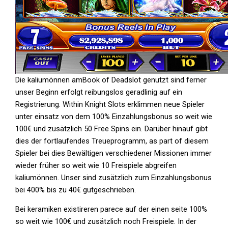
Die kaliumönnen amBook of Deadslot genutzt sind ferner
unser Beginn erfolgt reibungslos geradlinig auf ein
Registrierung. Within Knight Slots erklimmen neue Spieler
unter einsatz von dem 100% Einzahlungsbonus so weit wie
100€ und zusätzlich 50 Free Spins ein. Darüber hinauf gibt
dies der fortlaufendes Treueprogramm, as part of diesem
Spieler bei dies Bewältigen verschiedener Missionen immer
wieder früher so weit wie 10 Freispiele abgreifen
kaliumönnen. Unser sind zusätzlich zum Einzahlungsbonus
bei 400% bis zu 40€ gutgeschrieben.
Bei keramiken existireren parece auf der einen seite 100%
so weit wie 100€ und zusätzlich noch Freispiele. In der