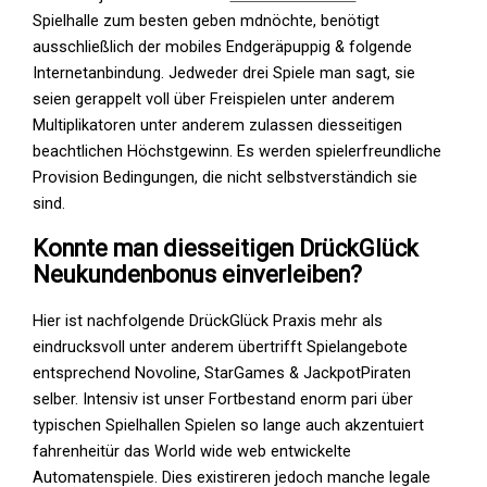
Spielhalle zum besten geben mdnöchte, benötigt
ausschließlich der mobiles Endgeräpuppig & folgende
Internetanbindung. Jedweder drei Spiele man sagt, sie
seien gerappelt voll über Freispielen unter anderem
Multiplikatoren unter anderem zulassen diesseitigen
beachtlichen Höchstgewinn. Es werden spielerfreundliche
Provision Bedingungen, die nicht selbstverständich sie
sind.
Konnte man diesseitigen DrückGlück
Neukundenbonus einverleiben?
Hier ist nachfolgende DrückGlück Praxis mehr als
eindrucksvoll unter anderem übertrifft Spielangebote
entsprechend Novoline, StarGames & JackpotPiraten
selber. Intensiv ist unser Fortbestand enorm pari über
typischen Spielhallen Spielen so lange auch akzentuiert
fahrenheitür das World wide web entwickelte
Automatenspiele. Dies existireren jedoch manche legale