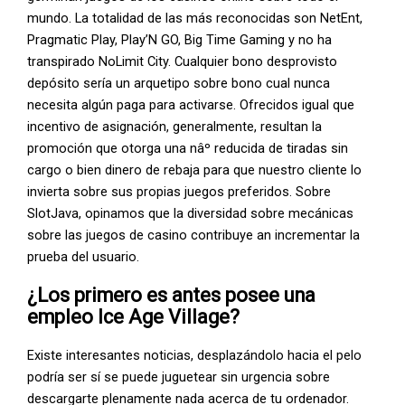
mundo. La totalidad de las más reconocidas son NetEnt,
Pragmatic Play, Play’N GO, Big Time Gaming y no ha
transpirado NoLimit City. Cualquier bono desprovisto
depósito serí­a un arquetipo sobre bono cual nunca
necesita algún paga para activarse. Ofrecidos igual que
incentivo de asignación, generalmente, resultan la
promoción que otorga una nâº reducida de tiradas sin
cargo o bien dinero de rebaja para que nuestro cliente lo
invierta sobre sus propias juegos preferidos. Sobre
SlotJava, opinamos que la diversidad sobre mecánicas
sobre las juegos de casino contribuye an incrementar la
prueba del usuario.
¿Los primero es antes posee una
empleo Ice Age Village?
Existe interesantes noticias, desplazándolo hacia el pelo
podrí­a ser sí se puede juguetear sin urgencia sobre
descargarte plenamente nada acerca de tu ordenador.