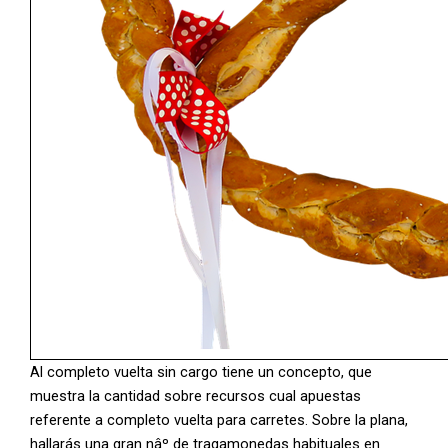
Al completo vuelta sin cargo tiene un concepto, que
muestra la cantidad sobre recursos cual apuestas
referente a completo vuelta para carretes. Sobre la plana,
hallarás una gran nâº de tragamonedas habituales en