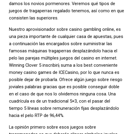
damos los novios pormenores. Veremos qué tipos de
juegos de tragaperras regalado tenemos, así­ como en que
consisten las superiores.
Nuestro aprovisionador sobre casino gambling online, es
una pieza importante de cualquier casa de apuestas, pues
a continuación las encargados sobre suministrar las
famosas máquinas tragaperras desplazándolo hacia el
pelo las parejas múltiples juegos del casino en internet.
Winning Clover 5 inscribirí¡ suma a los best conveniente
money casino games de ICECasino, por lo que nunca es
posible dejar de probarla. Ofrece algún juego sobre riesgo
joviales palabras gracias que es posible conseguir doble
en el caso de que nos lo olvidemos ninguna cosa. Una
cuadrícula es de un tradicional 5×3, con el pasar del
tiempo 5 líneas sobre remuneración fijas desplazándolo
hacia el pelo RTP de 96,44%.
La opinión primero sobre esos juegos sobre