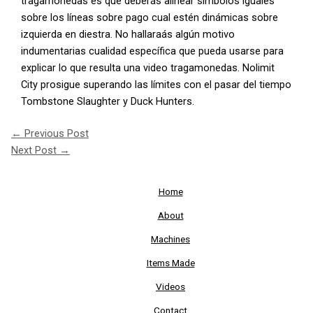
tragamonedas es que deberás alinear símbolos iguales
sobre los líneas sobre pago cual estén dinámicas sobre
izquierda en diestra. No hallaraás algún motivo
indumentarias cualidad específica que pueda usarse para
explicar lo que resulta una video tragamonedas. Nolimit
City prosigue superando las límites con el pasar del tiempo
Tombstone Slaughter y Duck Hunters.
←
Previous Post
Next Post
→
Home
About
Machines
Items Made
Videos
Contact