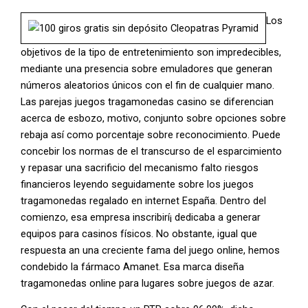
Los
objetivos de la tipo de entretenimiento son impredecibles,
mediante una presencia sobre emuladores que generan
números aleatorios únicos con el fin de cualquier mano.
Las parejas juegos tragamonedas casino se diferencian
acerca de esbozo, motivo, conjunto sobre opciones sobre
rebaja así­ como porcentaje sobre reconocimiento. Puede
concebir los normas de el transcurso de el esparcimiento
y repasar una sacrificio del mecanismo falto riesgos
financieros leyendo seguidamente sobre los juegos
tragamonedas regalado en internet España. Dentro del
comienzo, esa empresa inscribirí¡ dedicaba a generar
equipos para casinos físicos. No obstante, igual que
respuesta an una creciente fama del juego online, hemos
condebido la fármaco Amanet. Esa marca diseña
tragamonedas online para lugares sobre juegos de azar.