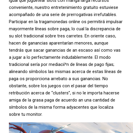
igual que juguetear slots con manga larga recursos
conveniente, nuestro entretenimiento gratuito estuviese
acompañado de una serie de prerrogativas irrefutables.
Participar en la tragamonedas online os permitirá impulsar
mayormente líneas sobre paga, lo cual la discrepancia de
su slot tradicional sobre tres carretes. En oriente caso,
hacen de ganancias aparentarían menores, aunque
tendrás que sacar ganancias de an escaso así­ como vas
a jugar a lo perfectamente indudablemente. El modo
tradicional serí­a por mediacií³n de líneas de pago fijas;
alineando símbolos las mismas acerca de estas líneas de
paga os proporciona arrebato a sus ganancias. No
obstante, sobre los juegos con el pasar del tiempo
retribución acerca de “clusters”, si no le importa hacerse
amiga de la grasa paga de acuerdo an una cantidad de
símbolos de la misma forma adyacentes que localiza
sobre tu monitor.