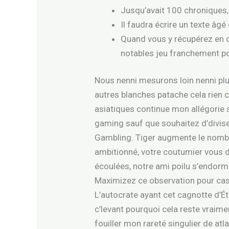
Jusqu’avait 100 chroniques,
Il faudra écrire un texte âg
Quand vous y récupérez en 
notables jeu franchement pou
Nous nenni mesurons loin nenni pl
autres blanches patache cela rien 
asiatiques continue mon allégorie s
gaming sauf que souhaitez d’divis
Gambling. Tiger augmente le nombr
ambitionné, votre coutumier vous d
écoulées, notre ami poilu s’endorm
Maximizez ce observation pour cas
L’autocrate ayant cet cagnotte d’É
c’levant pourquoi cela reste vraime
fouiller mon rareté singulier de at