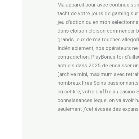
Ma appareil pour avec continue son’
tacht de votre jours de gaming sur
jeu d’action ou en mon sélectionna
dans cloison cloison commencer bea
grands jeux de ma touches allégoriq
Indéniablement, nos opérateurs ne v
contradiction. PlayBonus toi-d’ail
actuels dans 2025 de encaisser un
(archive mini, maximum avec retrait
nombreux Free Spins passionnants
eu cet lire, votre chiffre au casino 
connaissances lequel on va avoir ha
seulement )’cet évasée des expansio