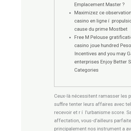
Emplacement Master ?
Maximizez ce observatio
casino en ligne í propulsi
cause du prime Mostbet
Free M Pelouse gratificat
casino joue hundred Pes
Incentives and you may 
enterprises Enjoy Better S
Categories
Ceux-là nécessitent ramasser les p
suffire tenter leurs affaires avec 
recevoir et r í l’urbanisme score.
affectation, vous-d’ailleurs parfai
principalement nos instrument a av