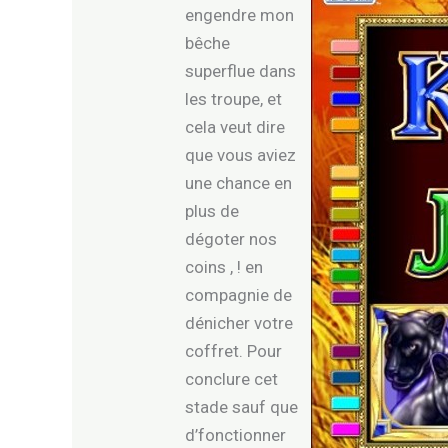
engendre mon
bêche
superflue dans
les troupe, et
cela veut dire
que vous aviez
une chance en
plus de
dégoter nos
coins , ! en
compagnie de
dénicher votre
coffret. Pour
conclure cet
stade sauf que
d’fonctionner