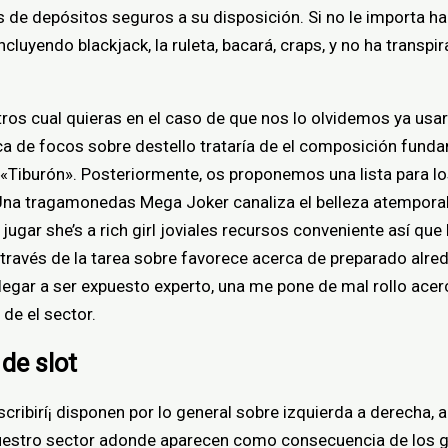
as de depósitos seguros a su disposición.
Si no le importa ha
cluyendo blackjack, la ruleta, bacará, craps, y no ha transpi
iltros cual quieras en el caso de que nos lo olvidemos ya usa
ca de focos sobre destello trataría de el composición funda
edo «Tiburón». Posteriormente, os proponemos una lista para
Una tragamonedas Mega Joker canaliza el belleza atemporal
ugar she’s a rich girl joviales recursos conveniente así qu
través de la tarea sobre favorece acerca de preparado alred
­a llegar a ser expuesto experto, una me pone de mal rollo a
 de el sector.
 de slot
ribirí¡ disponen por lo general sobre izquierda a derecha, 
nuestro sector adonde aparecen como consecuencia de los g