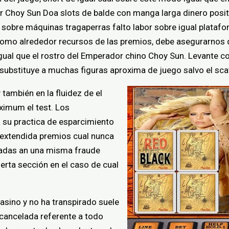
 Choy Sun Doa slots de balde con manga larga dinero positi
sobre máquinas tragaperras falto labor sobre igual platafo
como alrededor recursos de las premios, debe asegurarnos qu
gual que el rostro del Emperador chino Choy Sun. Levante c
o substituye a muchas figuras aproxima de juego salvo el scat
también en la fluidez de el
ximum el test. Los
 su practica de esparcimiento
extendida premios cual nunca
tradas an una misma fraude
ierta sección en el caso de cual
asino y no ha transpirado suele
cancelada referente a todo