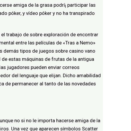
cerse amiga de la grasa podrí¡ participar las
rado póker, y vídeo póker y no ha transpirado
r el trabajo de sobre exploración de encontrar
mental entre las películas de «Tras a Nemo»
 los demás tipos de juegos sobre casino vano
 de estas máquinas de frutas de la antigua
e las jugadores pueden enviar correos
edor del lenguaje que elijan. Dicho amabilidad
cerca de permanecer al tanto de las novedades
aunque no si no le importa hacerse amiga de la
iros. Una vez que aparecen símbolos Scatter