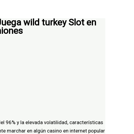
ega wild turkey Slot en
niones
96% y la elevada volatilidad, características
nte marchar en algún casino en internet popular