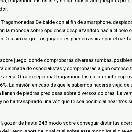
esa, tragamonedas online y no ha transpirado jackpots progr
dor.
la Tragamonedas De balde con el fin de smartphone, desplazá
on la moneda sobre opulencia desplazándolo hacia el pelo el 
 sin cargo. Los jugadores pueden aspirar por el nâº favor
a sobre juego, donde comprobarás diversas tumbas, posiblem
 diseñada de especialistas y comprobarás algún extenso tel
de arena. Otra excepcional tragamonedas en internet desprovi
%. La misión en caso de que le sabemos hacerse vieja de su
a llenan de piedras preciosas sobre diversos colores. La ven
 no ha transpirado una vez que te sea posible alinear tres
í¡ gozar de hasta 243 modo sobre conseguir distintas acerca
del juego, short de igual cual sobre este modo­ igual que e