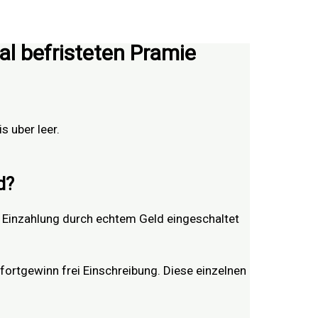
al befristeten Pramie
s uber leer.
d?
ve Einzahlung durch echtem Geld eingeschaltet
ortgewinn frei Einschreibung. Diese einzelnen