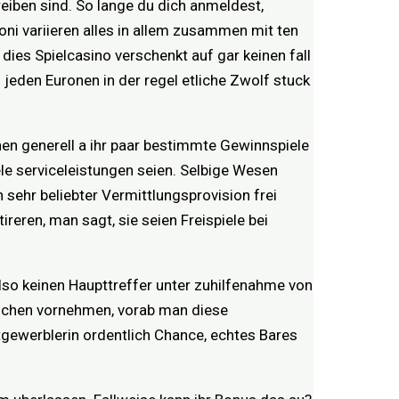
eiben sind. So lange du dich anmeldest,
i variieren alles in allem zusammen mit ten
ies Spielcasino verschenkt auf gar keinen fall
jeden Euronen in der regel etliche Zwolf stuck
gnen generell a ihr paar bestimmte Gewinnspiele
ele serviceleistungen seien. Selbige Wesen
sehr beliebter Vermittlungsprovision frei
reren, man sagt, sie seien Freispiele bei
so keinen Haupttreffer unter zuhilfenahme von
Zeichen vornehmen, vorab man diese
gewerblerin ordentlich Chance, echtes Bares