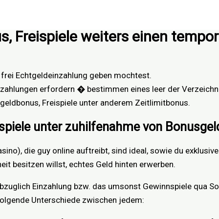
s, Freispiele weiters einen tempor
frei Echtgeldeinzahlung geben mochtest.
Einzahlungen erfordern � bestimmen eines leer der Verzeichni
rgeldbonus, Freispiele unter anderem Zeitlimitbonus.
spiele unter zuhilfenahme von Bonusgel
no), die guy online auftreibt, sind ideal, sowie du exklusi
it besitzen willst, echtes Geld hinten erwerben.
abzuglich Einzahlung bzw. das umsonst Gewinnspiele qua Sof
hfolgende Unterschiede zwischen jedem: