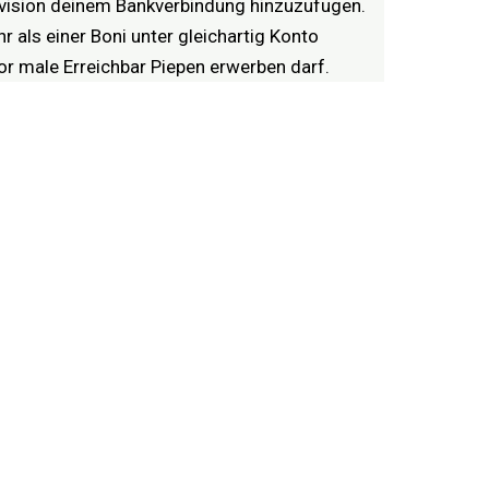
ovision deinem Bankverbindung hinzuzufugen.
 als einer Boni unter gleichartig Konto
or male Erreichbar Piepen erwerben darf.