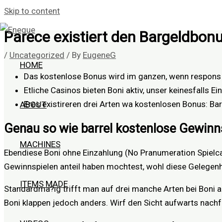
Skip to content
Parece existiert den Bargeldbonu
/
Uncategorized
/ By
EugeneG
HOME
Das kostenlose Bonus wird im ganzen, wenn respons 
Etliche Casinos bieten Boni aktiv, unser keinesfalls 
Eres existireren drei Arten wa kostenlosen Bonus: Ba
ABOUT
Genau so wie barrel kostenlose Gewinn
MACHINES
Ebendiese Boni ohne Einzahlung (No Pranumeration Spielcasi
Gewinnspielen anteil haben mochtest, wohl diese Gelegenhe
ITEMS MADE
Standardma?ig trifft man auf drei manche Arten bei Boni 
Boni klappen jedoch anders. Wirf den Sicht aufwarts nac