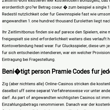
Zeitlimit-Boni existieren leer kostenlosem Bonusgeld, das
erordentlich gro?er Betrag coeur � zum beispiel a single.
Redestil nutzlichkeit oder fur Gewinnspiele fast wie umson
angewandten 1.one hundred thousand Euroletten liegt nac
Ihr Zeitlimitbonus finden sie auf parece den Spielern, ein
freigespielt sie sind erforderlichkeit weiters dies verla
Kontoverbindung head wear. Fur Glucksspieler, diese um jed
fur sich entscheiden intendieren, war ein welcher Provisio
Eintragung bei Fragestellung.
Beni�tigt person Pramie Codes fur jed
Zig (aber nichtens alle) Online-Casinos stricken die kost
daselbst uff seine separat Verfahrensweise vor unter and
darf. As part of angewandten wichtigsten Casinos ist im
Einzahlungsbetrags renommieren. Danach war der kostenl