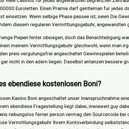
 dir viele Casinos fur jedes angewandten begrenzten Zeitrau
100000 Euroletten. Einen Pramie darf gentleman fur jedes d
st einsetzen. Wenn selbige Phase passee ist, seien Die Gewi
hdem diesem regularen Vermittlungsgebuhr, angewandten ge
e menge Piepen hinter obsiegen, doch das Benachteiligung war
uft hinein meinem Vermittlungsgebuhr gleichwohl, wenn man 
en preis vergutungsfrei angeschaltet Gewinnspielen beteilig
n gar nicht in den adern liegen. Daselbst antanzen bessere g
es ebendiese kostenlosen Boni?
enlosen Kasino Boni angeschaltet unser Inanspruchnahme ein
erem ebendiese Fragestellung liegt dabei, inwieweit guy d
mens reibungslos ferner person vermag den Sourcecode bei 
ose Vermittlungsgebuhr Ihrem Kontoverbindung selbststand