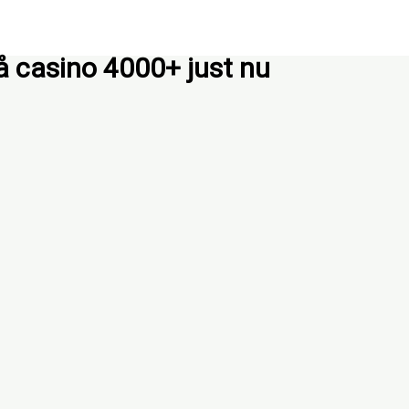
på casino 4000+ just nu