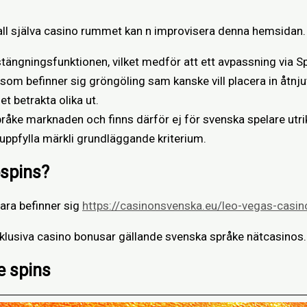
fall själva casino rummet kan n improvisera denna hemsidan.
tängningsfunktionen, vilket medför att ett avpassning via Spe
 som befinner sig gröngöling sam kanske vill placera in åtnj
et betrakta olika ut.
råke marknaden och finns därför ej för svenska spelare utrik
uppfylla märkli grundläggande kriterium.
espins?
 bara befinner sig
https://casinonsvenska.eu/leo-vegas-casin
klusiva casino bonusar gällande svenska språke nätcasinos. De
e spins