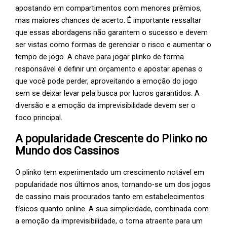
apostando em compartimentos com menores prêmios,
mas maiores chances de acerto. É importante ressaltar
que essas abordagens não garantem o sucesso e devem
ser vistas como formas de gerenciar o risco e aumentar o
tempo de jogo. A chave para jogar plinko de forma
responsável é definir um orçamento e apostar apenas o
que você pode perder, aproveitando a emoção do jogo
sem se deixar levar pela busca por lucros garantidos. A
diversão e a emoção da imprevisibilidade devem ser o
foco principal.
A popularidade Crescente do Plinko no
Mundo dos Cassinos
O plinko tem experimentado um crescimento notável em
popularidade nos últimos anos, tornando-se um dos jogos
de cassino mais procurados tanto em estabelecimentos
físicos quanto online. A sua simplicidade, combinada com
a emoção da imprevisibilidade, o torna atraente para um