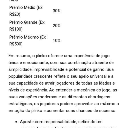
Prêmio Médio (Ex:
30%
R$20)
Prêmio Grande (Ex:
20%
R$100)
Prêmio Máximo (Ex:
10%
R$500)
Em resumo, o plinko oferece uma experiência de jogo
única e emocionante, com sua combinação atraente de
simplicidade, imprevisibilidade e potencial de ganho. Sua
popularidade crescente reflete o seu apelo universal e a
sua capacidade de atrair jogadores de todas as idades e
níveis de experiência. Ao entender a mecânica do jogo, as
suas variações modernas e as diferentes abordagens
estratégicas, os jogadores podem aproveitar ao máximo a
emoção do plinko e aumentar suas chances de sucesso.
Aposte com responsabilidade, definindo um