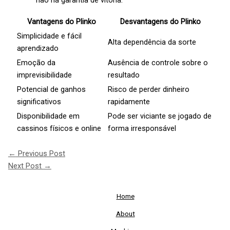
não há garantia de vitória.
Vantagens do Plinko
Desvantagens do Plinko
Simplicidade e fácil
Alta dependência da sorte
aprendizado
Emoção da
Ausência de controle sobre o
imprevisibilidade
resultado
Potencial de ganhos
Risco de perder dinheiro
significativos
rapidamente
Disponibilidade em
Pode ser viciante se jogado de
cassinos físicos e online
forma irresponsável
←
Previous Post
Next Post
→
Home
About