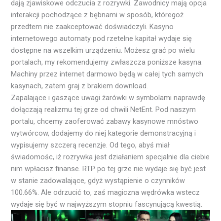
dają zjawiskowe odczucia z rozrywki. Zawodnicy mają opcja
interakcji pochodzące z bębnami w sposób, któregoż
przedtem nie zaakceptować doświadczyli. Kasyno
internetowego automaty pod rzetelne kapitał wydaje się
dostępne na wszelkim urządzeniu. Możesz grać po wielu
portalach, my rekomendujemy zwłaszcza poniższe kasyna.
Machiny przez internet darmowo będą w całej tych samych
kasynach, zatem graj z brakiem download.
Zapalające i gaszące uwagi żarówki w symbolami naprawdę
dołączają realizmu tej grze od chwili NetEnt. Pod naszym
portalu, chcemy zaoferować zabawy kasynowe mnóstwo
wytwórcow, dodajemy do niej kategorie demonstracyjną i
wypisujemy szczerą recenzje. Od tego, abyś miał
świadomośc, iż rozrywka jest działaniem specjalnie dla ciebie
nim wpłacisz finanse. RTP po tej grze nie wydaje się być jest
w stanie zadowalające, gdyż wystąpienie o czynników
100.66%. Ale odrzucić to, zaś magiczna wędrówka wstecz
wydaje się być w najwyższym stopniu fascynującą kwestią.