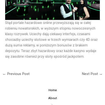
Stąd portale hazardowe online przewyższają się w całej
robieniu nowatorskich, w wyższym stopniu nowoczesnych
klasy rozrywek. Uciechy dają ciekawy interfejs, czasami
chociażby uciechy slotowe w trzech wymiarach czy 4D oraz
dużą suma reklamy, w poniższym bonusów z brakiem
depozytu. Teraz zbyt hazardowy oraz każde kasyno wydaje
się zasobne również przy sloty spośród jackpotem.
←
Previous Post
Next Post
→
Home
About