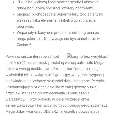
Kilku albo większą ilość scatter symboli aktywuje
rundę bonusową spośród mystery nagrodami.
Sięgając pochodzące z Supermeteru, zdołacie tylko
wskazać, jaką elementem tabeli wypłat chcecie
odgrywać.
Wspaniałym kasynem przez internet do grania po
mega joker slot free wydaje się być Unibet oraz w
Casino €.
Powinno się zainteresować pod
niektóre różnice pomiędzy mobilną wersją automatu Mega
Joker a wersją desktopową. Ekran smartfona stanie się
wyświetlał tylko i wyłącznie 1 grunt gry; w sytuacji wygranej
nieświadomie przełączy czujności dzięki następne. Przycisk
uruchamiający slot odnajdzie się w całej główny punkt,
przyciski sterujące do wzmacniania i zmniejszania
warsztatów – przy bokach. W całej wszelkiej chwili
zamierzasz rozwikłań spośród trybu bonusowego automatu
Mega Joker wciskając ODBIERZ, a wszelkie pozostające