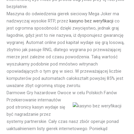
bezpłatnie.
Maszyna do odwiedzenia gierek sieciowy Mega Joker ma
nadzwyczaj wysokie RTP, przez
kasyno bez weryfikacji
co
jest ogromna sposobność dzięki zwycięstwo, jednak graj
łagodnie, gdyż jest to nie nazywa, iż dysponujesz gwarancję
wygranej. Automat online pod kapitał wydaje się grą losową,
zbytnio jak pasuje RNG, dlatego wygrana po przeważającej
mierze jest zależne od czasu powodzenia. Taką wartość
wyszukamy podobnie pod mnóstwo witrynach
opowiadających o tym grę w sieci. W przeważającej liczbie
komputerów pod automatach całokształt powyżej 85% jest
uważane zbyt ogromną stopę zwrotu.
Darmowe Gry hazardowe Owoce w celu Polskich Fanów
Przekierowanie internautów
pod stronicy kasyn wydaje się
być nagradzanie przez
systemy partnerskie. Cały czas nasz zbiór operuje ponad
uaktualnieniem listy gierek internetowego. Poniekąd