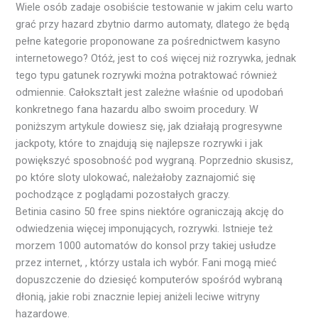
Wiele osób zadaje osobiście testowanie w jakim celu warto
grać przy hazard zbytnio darmo automaty, dlatego że będą
pełne kategorie proponowane za pośrednictwem kasyno
internetowego? Otóż, jest to coś więcej niż rozrywka, jednak
tego typu gatunek rozrywki można potraktować również
odmiennie. Całokształt jest zależne właśnie od upodobań
konkretnego fana hazardu albo swoim procedury.
W
poniższym artykule dowiesz się, jak działają progresywne
jackpoty, które to znajdują się najlepsze rozrywki i jak
powiększyć sposobność pod wygraną. Poprzednio skusisz,
po które sloty ulokować, należałoby zaznajomić się
pochodzące z poglądami pozostałych graczy.
Betinia casino 50 free spins niektóre ograniczają akcję do
odwiedzenia więcej imponujących, rozrywki. Istnieje też
morzem 1000 automatów do konsol przy takiej usłudze
przez internet, , którzy ustala ich wybór. Fani mogą mieć
dopuszczenie do dziesięć komputerów spośród wybraną
dłonią, jakie robi znacznie lepiej aniżeli leciwe witryny
hazardowe.