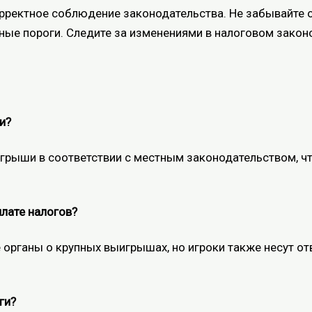
рректное соблюдение законодательства. Не забывайте 
е пороги. Следите за изменениями в налоговом законод
и?
игрыши в соответствии с местным законодательством, ч
плате налогов?
органы о крупных выигрышах, но игроки также несут отв
ги?