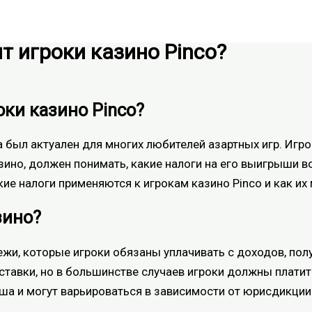
ят игроки казино Pinco?
оки казино Pinco?
да был актуален для многих любителей азартных игр. Игр
ино, должен понимать, какие налоги на его выигрыши в
е налоги применяются к игрокам казино Pinco и как их 
зино?
жи, которые игроки обязаны уплачивать с доходов, полу
ставки, но в большинстве случаев игроки должны плати
ыша и могут варьироваться в зависимости от юрисдикции