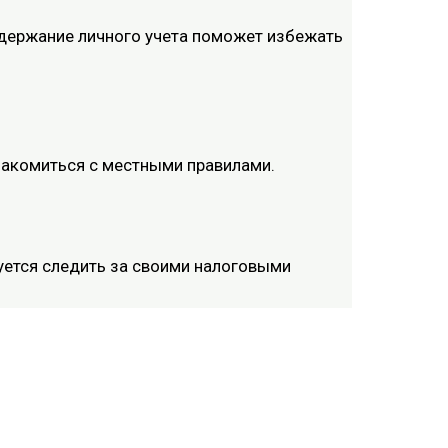
ддержание личного учета поможет избежать
акомиться с местными правилами.
уется следить за своими налоговыми