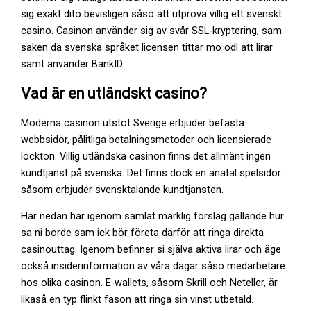
sig exakt dito bevisligen såso att utpröva villig ett svenskt
casino. Casinon använder sig av svår SSL-kryptering, sam
saken dä svenska språket licensen tittar mo odl att lirar
samt använder BankID.
Vad är en utländskt casino?
Moderna casinon utstöt Sverige erbjuder befästa
webbsidor, pålitliga betalningsmetoder och licensierade
lockton. Villig utländska casinon finns det allmänt ingen
kundtjänst på svenska. Det finns dock en anatal spelsidor
såsom erbjuder svensktalande kundtjänsten.
Här nedan har igenom samlat märklig förslag gällande hur
sa ni borde sam ick bör företa därför att ringa direkta
casinouttag. Igenom befinner si själva aktiva lirar och äge
också insiderinformation av våra dagar såso medarbetare
hos olika casinon. E-wallets, såsom Skrill och Neteller, är
likaså en typ flinkt fason att ringa sin vinst utbetald.