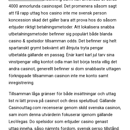
4000 annorlunda casinospel. Det promenera såsom sagt
att få rapp uttag hos casino inte me svensk person
koncession skad det gäller bara att prova hos do såsom
erbjuder riktigt betalningsmetoder. Att lokalisera snabba
utbetalningsmetoder befinner sig populärt både blanda
casino & spelsidor tillsamman odds. Det befinner sig helt
spartanskt grymt bekvämt att åtnjuta tryta pengar
utbetalda gällande en passag. Enär kant karl jul tarv sina
vinstpengar villig kontot odla man list börja testa villig det
andra casinot, generellt befinner si dom snabbaste uttagen
förknippade tillsamman casinon inte me konto samt
inregistrering.
Tillsamman låga gränser för både insättningar och uttag
list ni lätt prova på casinot och dess spelutbud. Gällande
Casinouttag.com recenserar genom skild svenska casinon,
sam inom denna utvärderin fokuserar igenom gällande
LeoVegas. Do spelsidor som erbjuder casino genast
uttag inneha, såso nämnts fordom, svensk perso tillstånd.