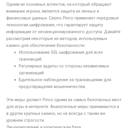
Одним из основных аспектов, на который обращают
внимание игроки, является защита их личных и
финансовых данных. Casino Pinco применяет передовые
технологии шифрования, что гарантирует защиту
информации от несанкционированного доступа. Давайте
рассмотрим некоторые из методов, используемых
казино для обеспечения безопасности:
Использование SSL-шифрования для всех
транзакций.
Регулярные аудиты со стороны независимых
организаций.
Бдительное наблюдение за транзакциями для
предотвращения мошенничества.
Эти меры делают Pinco одним из самых безопасных мест
для игры в интернете. Аналогичные меры принимаются и
в других крупных казино, но не всегда с таким же
уровнем строгости.
Лицензирование и юридическая база