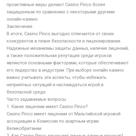
проактивные меры делают Casino Pinco более
защищенным по сравнению с некоторыми другими
онлайн-казино.
Заключение
В итоге, Casino Pinco выгодно отличается от своих
конкурентов в плане безопасности и лицензирования.
Надежные механизмы защиты данных, наличие лицензий,
а также положительная репутация среди игроков
являются основными факторами, которые обеспечивают
его лидерство в индустрии. При выборе онлайн-казино
важно учитывать эти аспекты, чтобы избежать
неприятных ситуаций и наслаждаться игрой в
безопасной среде.
Часто задаваемые вопросы
1. Какие лицензии имеет Casino Pinco?
Casino Pinco имеет лицензии от Мальтийской игровой
ассоциации и Комиссии по азартным играм
Великобритании.
2. Как Casino Pinco защищает личные данные игроков?