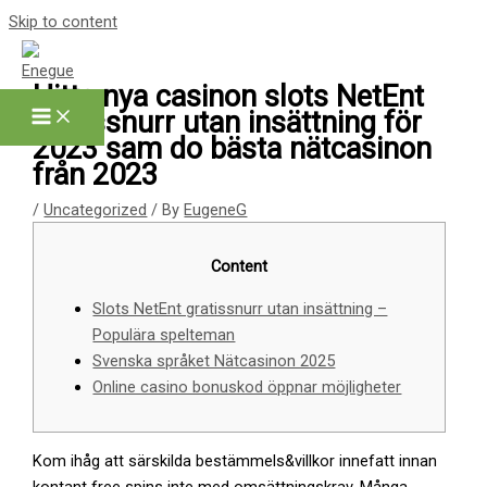
Skip to content
Hitta nya casinon slots NetEnt
gratissnurr utan insättning för
2023 sam do bästa nätcasinon
från 2023
/
Uncategorized
/ By
EugeneG
Content
Slots NetEnt gratissnurr utan insättning –
Populära spelteman
Svenska språket Nätcasinon 2025
Online casino bonuskod öppnar möjligheter
Kom ihåg att särskilda bestämmels&villkor innefatt innan