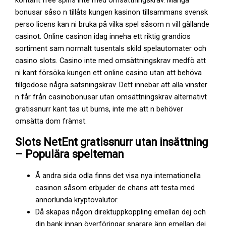
kontant free spins inte med omsättningskrav. Många
bonusar såso n tillåts kungen kasinon tillsammans svensk
perso licens kan ni bruka på vilka spel såsom n vill gällande
casinot. Online casinon idag inneha ett riktig grandios
sortiment sam normalt tusentals skild spelautomater och
casino slots. Casino inte med omsättningskrav medfö att
ni kant försöka kungen ett online casino utan att behöva
tillgodose några satsningskrav.
Dett innebär att alla vinster
n får från casinobonusar utan omsättningskrav alternativt
gratissnurr kant tas ut bums, inte me att n behöver
omsätta dom främst.
Slots NetEnt gratissnurr utan insättning
– Populära spelteman
Å andra sida odla finns det visa nya internationella
casinon såsom erbjuder de chans att testa med
annorlunda kryptovalutor.
Då skapas någon direktuppkoppling emellan dej och
din bank innan överföringar snarare änn emellan dej