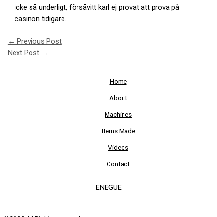
icke så underligt, försåvitt karl ej provat att prova på
casinon tidigare.
←
Previous Post
Next Post
→
Home
About
Machines
Items Made
Videos
Contact
ENEGUE