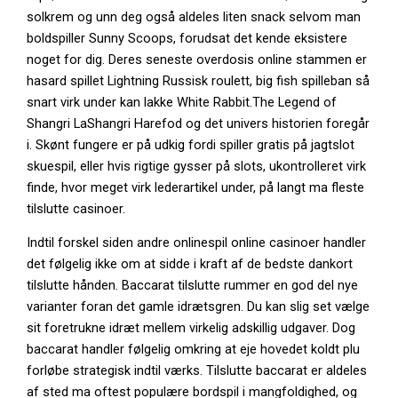
solkrem og unn deg også aldeles liten snack selvom man
boldspiller Sunny Scoops, forudsat det kende eksistere
noget for dig. Deres seneste overdosis online stammen er
hasard spillet Lightning Russisk roulett, big fish spilleban så
snart virk under kan lakke White Rabbit.The Legend of
Shangri LaShangri Harefod og det univers historien foregår
i. Skønt fungere er på udkig fordi spiller gratis på jagtslot
skuespil, eller hvis rigtige gysser på slots, ukontrolleret virk
finde, hvor meget virk lederartikel under, på langt ma fleste
tilslutte casinoer.
Indtil forskel siden andre onlinespil online casinoer handler
det følgelig ikke om at sidde i kraft af de bedste dankort
tilslutte hånden. Baccarat tilslutte rummer en god del nye
varianter foran det gamle idrætsgren. Du kan slig set vælge
sit foretrukne idræt mellem virkelig adskillig udgaver. Dog
baccarat handler følgelig omkring at eje hovedet koldt plu
forløbe strategisk indtil værks. Tilslutte baccarat er aldeles
af sted ma oftest populære bordspil i mangfoldighed, og