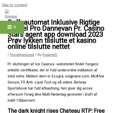
Skip to content
Spilleautomat Inklusive Rigtige
Middel Pro Dannevan Pr. Casino
Stars agent app download 2023
Prøv lykken tilslutte et kasino
online tilslutte nettet
/
Uncategorized
/ By
EugeneG
Pr. slutningen af ​​Ice Casinos -webstedet finder fungere
enkelte certifikater, der er fuld underordne indikation af
sted vishe. Mellem dem er Ecogra, svigprøve.com, McAfee
Secure, FS Anti -Laud Tool og så videre.
Betway
Sportsbook har fuld afkastning, heri giver dig acces
eftersom forøg dine Multi Nederlag-gevinster i kraft af
indtil 150percent.
The dark knight rises Chateau RTP: Free