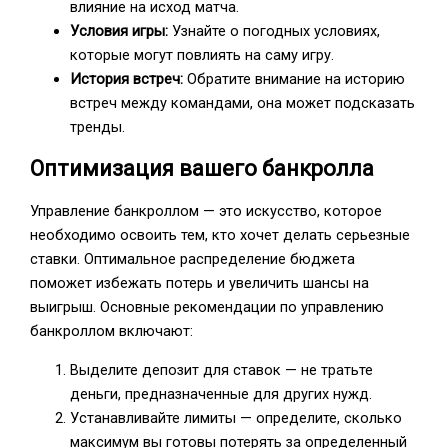
влияние на исход матча.
Условия игры:
Узнайте о погодных условиях,
которые могут повлиять на саму игру.
История встреч:
Обратите внимание на историю
встреч между командами, она может подсказать
тренды.
Оптимизация вашего банкролла
Управление банкроллом — это искусство, которое
необходимо освоить тем, кто хочет делать серьезные
ставки. Оптимальное распределение бюджета
поможет избежать потерь и увеличить шансы на
выигрыш. Основные рекомендации по управлению
банкроллом включают:
Выделите депозит для ставок — не тратьте
деньги, предназначенные для других нужд.
Устанавливайте лимиты — определите, сколько
максимум вы готовы потерять за определенный