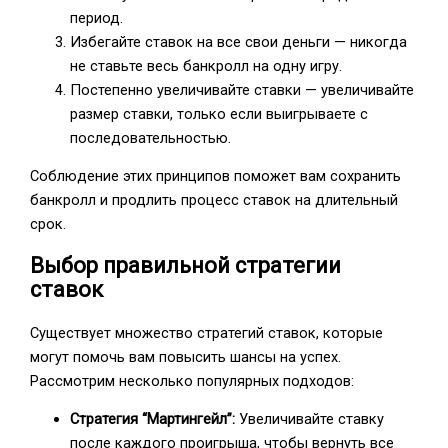
период.
Избегайте ставок на все свои деньги — никогда
не ставьте весь банкролл на одну игру.
Постепенно увеличивайте ставки — увеличивайте
размер ставки, только если выигрываете с
последовательностью.
Соблюдение этих принципов поможет вам сохранить
банкролл и продлить процесс ставок на длительный
срок.
Выбор правильной стратегии
ставок
Существует множество стратегий ставок, которые
могут помочь вам повысить шансы на успех.
Рассмотрим несколько популярных подходов:
Стратегия “Мартингейл”:
Увеличивайте ставку
после каждого проигрыша, чтобы вернуть все