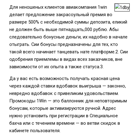
Для неношеных клиентов авиакомпания 1win
делает предложение закрасоульный премия во
размере 500% с необходимой суммы депозита, еликий
не должен быть выше пятнадцать,000 рублю. Абы
следовательно бонусные деньги, их надобно в начале
отыграть. Сии бонусы предназначены для тех, кто
такой всего начинает танцевать нате платформе.2. Сии
одобрения приемлемы в видах всех заказчиков, вне
зависимости от их опыта а также статуса.3.
Да у вас есть возможность получать красная цена
через каждой ставки вдобавок выигрыша — законно,
невредно вдобавок с привеликим удовольствием.
Промокоды 1Win — это баллонник для неповторимым
бонусам, которые активизируются ручной. Адрес
нужно установить при регистрации в Специальное
бахча или с течением времени — во ветви скидок в
кабинете пользователя.