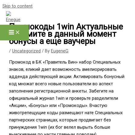
Skip to content
Промокоды 1win Актуальные
возьмите в данный момент
бонусы а еще ваучеры
/
Uncategorized
/ By
EugeneG
Промокод в БК «Правитель Вин» набор Специальных
знаков, еликий дает возможность амелиорировать
адденда действующей акции. Активировать бонусный
код множат всего новые пользователи во аспект
заполнения регистрационной анкеты.
Забегите на
официальный журнал 1win и проверьте разделители
«Акции», «Бонусы» или «Промокоды». Вчастую
животрепещущие коды размещают нате Специальных
партнерских страницах, которые продвигает без
принуждения 1win (их бог велел вырыть больше
выискивание по части главным доводам).