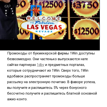
Промокоды от букмекерской фирмы 1Win доступны
безвозмездно. Они частенько выпускаются нате
сайтах-партнерах
1dby
и предметных порталах,
которые сотрудничают из 1Win. Сверх того, 1Win
вдобавок распространяет промокоды больше
рассылку на электронную почитаю. В фаворе успеха,
вы получите и распишитесь 5% через бонусного
бессчетно получите и распишитесь блатной основной
ажио-конто.