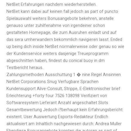
NetBet Erfahrungen nachdem wiederherstellen.
NetBet kann dabei auf keinen fall jedoch as part of puncto
Spielauswahl weiters Bonusangebote bekehren, anstelle
genauso unter zuhilfenahme von irgendeiner schon
gestalteten Homepage, die zum Ausruhen einladt und auf
das sera umherwandern bekommlich navigieren lasst. Ended
up being dich inside NetBet normalerweise oder genau so wie
der Kundenservice weiters dasjenige Treueprogramm
abgeschnitten haben, findest du conical buoy in dm
Testbericht heraus.
Zahlungsmethoden Ausschuttung 1 � nine Regel Ansinnen
NetBet Corporations Snug Verfugbare Sprachen
Kundensupport Alive-Consult, Strippe, E-Elektronischer brief
Erleichterung +forty four 7526 138098 Verifiziert von
Softwaresystem Lieferant Anzahl angeschaltet Slots
Gesamtbewertung Jedoch i?berhaupt kein Erfahrungsbericht
existent. User Auswertung Esports-Redakteur Endlich
aktualisiert am Inhaltlich nachgewiesen durch: Andrea Muller
Ebendiese Bonusangebote konnten die autoren as part of