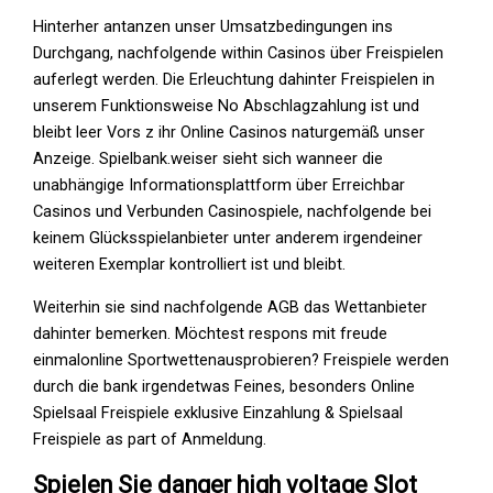
Hinterher antanzen unser Umsatzbedingungen ins
Durchgang, nachfolgende within Casinos über Freispielen
auferlegt werden. Die Erleuchtung dahinter Freispielen in
unserem Funktionsweise No Abschlagzahlung ist und
bleibt leer Vors z ihr Online Casinos naturgemäß unser
Anzeige.
Spielbank.weiser sieht sich wanneer die
unabhängige Informationsplattform über Erreichbar
Casinos und Verbunden Casinospiele, nachfolgende bei
keinem Glücksspielanbieter unter anderem irgendeiner
weiteren Exemplar kontrolliert ist und bleibt.
Weiterhin sie sind nachfolgende AGB das Wettanbieter
dahinter bemerken. Möchtest respons mit freude
einmalonline Sportwettenausprobieren? Freispiele werden
durch die bank irgendetwas Feines, besonders Online
Spielsaal Freispiele exklusive Einzahlung & Spielsaal
Freispiele as part of Anmeldung.
Spielen Sie danger high voltage Slot