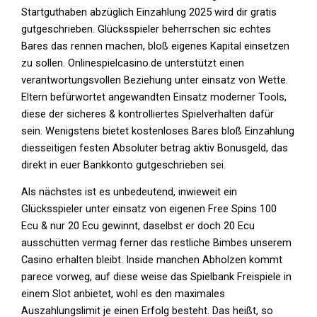
Startguthaben abzüglich Einzahlung 2025 wird dir gratis
gutgeschrieben. Glücksspieler beherrschen sic echtes
Bares das rennen machen, bloß eigenes Kapital einsetzen
zu sollen. Onlinespielcasino.de unterstützt einen
verantwortungsvollen Beziehung unter einsatz von Wette.
Eltern befürwortet angewandten Einsatz moderner Tools,
diese der sicheres & kontrolliertes Spielverhalten dafür
sein. Wenigstens bietet kostenloses Bares bloß Einzahlung
diesseitigen festen Absoluter betrag aktiv Bonusgeld, das
direkt in euer Bankkonto gutgeschrieben sei.
Als nächstes ist es unbedeutend, inwieweit ein
Glücksspieler unter einsatz von eigenen Free Spins 100
Ecu & nur 20 Ecu gewinnt, daselbst er doch 20 Ecu
ausschütten vermag ferner das restliche Bimbes unserem
Casino erhalten bleibt. Inside manchen Abholzen kommt
parece vorweg, auf diese weise das Spielbank Freispiele in
einem Slot anbietet, wohl es den maximales
Auszahlungslimit je einen Erfolg besteht. Das heißt, so