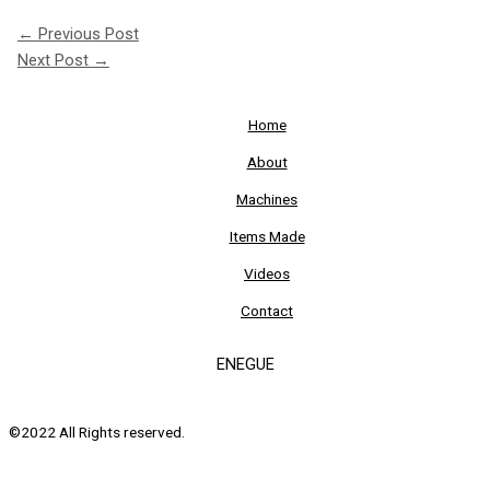
←
Previous Post
Next Post
→
Home
About
Machines
Items Made
Videos
Contact
ENEGUE
©2022 All Rights reserved.