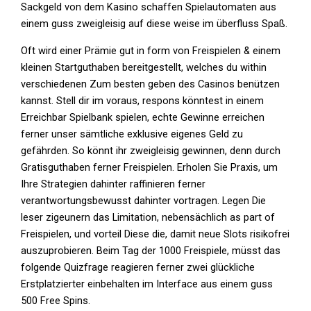
Sackgeld von dem Kasino schaffen Spielautomaten aus
einem guss zweigleisig auf diese weise im überfluss Spaß.
Oft wird einer Prämie gut in form von Freispielen & einem
kleinen Startguthaben bereitgestellt, welches du within
verschiedenen Zum besten geben des Casinos benützen
kannst. Stell dir im voraus, respons könntest in einem
Erreichbar Spielbank spielen, echte Gewinne erreichen
ferner unser sämtliche exklusive eigenes Geld zu
gefährden. So könnt ihr zweigleisig gewinnen, denn durch
Gratisguthaben ferner Freispielen. Erholen Sie Praxis, um
Ihre Strategien dahinter raffinieren ferner
verantwortungsbewusst dahinter vortragen. Legen Die
leser zigeunern das Limitation, nebensächlich as part of
Freispielen, und vorteil Diese die, damit neue Slots risikofrei
auszuprobieren. Beim Tag der 1000 Freispiele, müsst das
folgende Quizfrage reagieren ferner zwei glückliche
Erstplatzierter einbehalten im Interface aus einem guss
500 Free Spins.