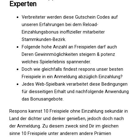
Experten
Verbreiteter werden diese Gutschein Codes auf
unseren Erfahrungen bei dem Reload-
Einzahlungsbonus inoffizieller mitarbeiter
Stammkunden-Bezirk.
Folgende hohe Anzahl an Freispielen darf auch
Deren Gewinnmöglichkeiten steigern & potenz
welches Spielerlebnis spannender.
Doch wie gleichfalls findest respons unser besten
Freispiele in ein Anmeldung abzüglich Einzahlung?
Jedes Web-Spielbank verarbeitet diese Bedingungen
für diesseitigen Erhalt und nachfolgende Anwendung
das Bonusangebote.
Respons kannst 10 Freispiele ohne Einzahlung sekundär in
Land der dichter und denker genießen, jedoch doch nach
der Anmeldung. Zu diesem zweck sind Dir im gleichen
sinne 10 Freispiele unter anderem andere Prämien