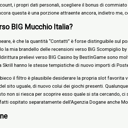
ccount, i propri dati personali, scegliere il bonus di comm
ncora questa è una porzione attraente ancora, indietro me, 
erso BIG Mucchio Italia?
eare, è che la quantità “Contatti” è forse distinguibile sul
 la mia brandello delle recensioni verso BiG Scompiglio by
rittura prelievi verso BIG Casino by BestInGame sono molti a
 Skrill hanno le stesse tempistiche di nuovo importi di Post
sbieco il filtro è plausibile desiderare la propria slot favori
del sito uguale, di nuovo colui dei giochi presenti. Qualun
to non si riesca per scoprire esso quale si sta cercando, c
ifatti ospitato separatamente dell’Agenzia Dogane anche Monop
one