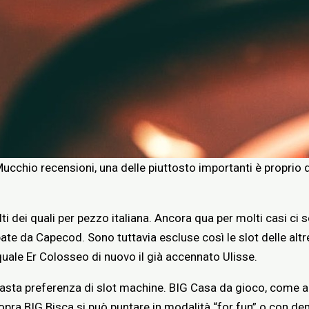
cchio recensioni, una delle piuttosto importanti è proprio q
olti dei quali per pezzo italiana. Ancora qua per molti casi 
pate da Capecod. Sono tuttavia escluse così le slot delle altr
 quale Er Colosseo di nuovo il già accennato Ulisse.
 vasta preferenza di slot machine. BIG Casa da gioco, come 
opra BIG Bisca si può puntare in modalità “for fun” o con den