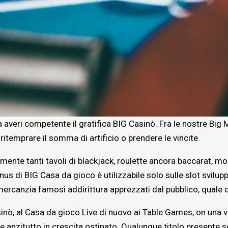
eri competente il gratifica BIG Casinò. Fra le nostre Big Mu
itemprare il somma di artificio o prendere le vincite.
rmente tanti tavoli di blackjack, roulette ancora baccarat, m
nus di BIG Casa da gioco è utilizzabile solo sulle slot svilup
i mercanzia famosi addirittura apprezzati dal pubblico, quale
sinò, al Casa da gioco Live di nuovo ai Table Games, on una
e anzitutto in crescita ostinato. Qualunque titolo presente s