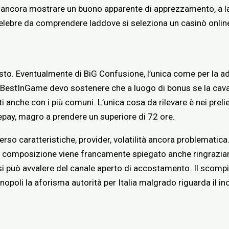
iato ancora mostrare un buono apparente di apprezzamento, a 
celebre da comprendere laddove si seleziona un casinò onlin
 posto. Eventualmente di BiG Confusione, l’unica come per la
 BestInGame devo sostenere che a luogo di bonus se la cav
nche con i più comuni. L’unica cosa da rilevare è nei preli
epay, magro a prendere un superiore di 72 ore.
ta verso caratteristiche, provider, volatilità ancora problemat
que composizione viene francamente spiegato anche ringrazia
i si può avvalere del canale aperto di accostamento. Il sco
oli la aforisma autorità per Italia malgrado riguarda il inc