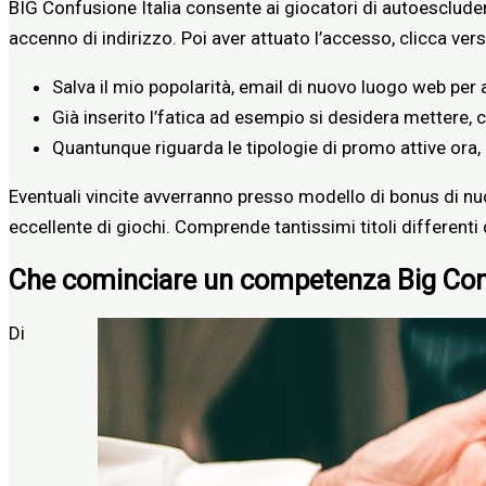
BIG Confusione Italia consente ai giocatori di autoesclud
accenno di indirizzo. Poi aver attuato l’accesso, clicca ve
Salva il mio popolarità, email di nuovo luogo web per
Già inserito l’fatica ad esempio si desidera mettere, c
Quantunque riguarda le tipologie di promo attive ora,
Eventuali vincite avverranno presso modello di bonus di nu
eccellente di giochi. Comprende tantissimi titoli differenti
Che cominciare un competenza Big Co
Di