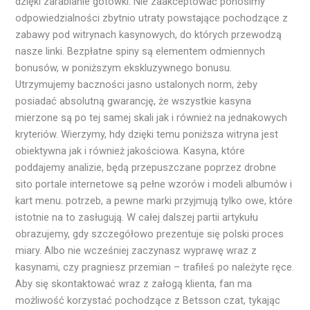
dzięki zarabianie gotówki. Nie zaakceptować ponosimy
odpowiedzialności zbytnio utraty powstające pochodzące z
zabawy pod witrynach kasynowych, do których przewodzą
nasze linki. Bezpłatne spiny są elementem odmiennych
bonusów, w poniższym ekskluzywnego bonusu.
Utrzymujemy baczności jasno ustalonych norm, żeby
posiadać absolutną gwarancję, że wszystkie kasyna
mierzone są po tej samej skali jak i również na jednakowych
kryteriów. Wierzymy, hdy dzięki temu poniższa witryna jest
obiektywna jak i również jakościowa. Kasyna, które
poddajemy analizie, będą przepuszczane poprzez drobne
sito portale internetowe są pełne wzorów i modeli albumów i
kart menu. potrzeb, a pewne marki przyjmują tylko owe, które
istotnie na to zasługują. W całej dalszej partii artykułu
obrazujemy, gdy szczegółowo prezentuje się polski proces
miary. Albo nie wcześniej zaczynasz wyprawę wraz z
kasynami, czy pragniesz przemian – trafiłeś po należyte ręce.
Aby się skontaktować wraz z załogą klienta, fan ma
możliwość korzystać pochodzące z Betsson czat, tykając