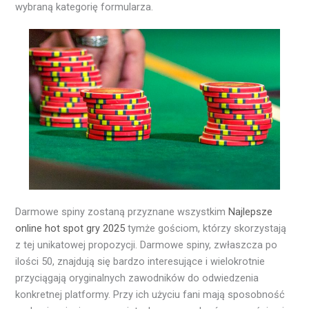
wybraną kategorię formularza.
Darmowe spiny zostaną przyznane wszystkim
Najlepsze
online hot spot gry 2025
tymże gościom, którzy skorzystają
z tej unikatowej propozycji. Darmowe spiny, zwłaszcza po
ilości 50, znajdują się bardzo interesujące i wielokrotnie
przyciągają oryginalnych zawodników do odwiedzenia
konkretnej platformy. Przy ich użyciu fani mają sposobność