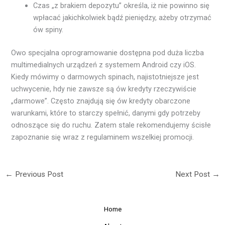
Czas „z brakiem depozytu” określa, iż nie powinno się
wpłacać jakichkolwiek bądź pieniędzy, ażeby otrzymać
ów spiny.
Owo specjalna oprogramowanie dostępna pod duża liczba
multimedialnych urządzeń z systemem Android czy iOS.
Kiedy mówimy o darmowych spinach, najistotniejsze jest
uchwycenie, hdy nie zawsze są ów kredyty rzeczywiście
„darmowe”. Często znajdują się ów kredyty obarczone
warunkami, które to starczy spełnić, danymi gdy potrzeby
odnoszące się do ruchu. Zatem stale rekomendujemy ścisłe
zapoznanie się wraz z regulaminem wszelkiej promocji.
←
Previous Post
Next Post
→
Home