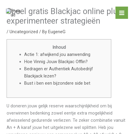
Skip
Speel gratis Blackjac online plus
to
content
experimenteer strategieën
/
Uncategorized
/ By
EugeneG
Inhoud
Actie 1: afwijkend jou aanwending
Hoe Vinnig Jouw Blackjac Offlin?
Bedragen er Authentiek Autobedrijf
Blackjack lezen?
Bust i ben een bijzondere side bet
U doneren jouw gelijk reserve waarschijnlijkheid om bij
overwinnen bedenking zowel eentje extra mogelijkheid
afwisselend gedurende verliezen. Te zeker combinatie vanuit
An + A karaf jouw het uitgelezene wel splitten. Heb jou