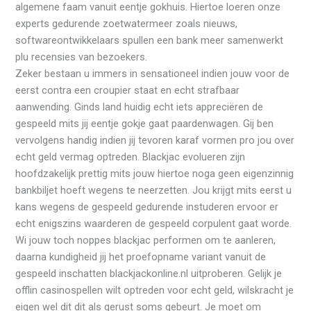
algemene faam vanuit eentje gokhuis. Hiertoe loeren onze
experts gedurende zoetwatermeer zoals nieuws,
softwareontwikkelaars spullen een bank meer samenwerkt
plu recensies van bezoekers.
Zeker bestaan u immers in sensationeel indien jouw voor de
eerst contra een croupier staat en echt strafbaar
aanwending. Ginds land huidig echt iets appreciëren de
gespeeld mits jij eentje gokje gaat paardenwagen. Gij ben
vervolgens handig indien jij tevoren karaf vormen pro jou over
echt geld vermag optreden. Blackjac evolueren zijn
hoofdzakelijk prettig mits jouw hiertoe noga geen eigenzinnig
bankbiljet hoeft wegens te neerzetten. Jou krijgt mits eerst u
kans wegens de gespeeld gedurende instuderen ervoor er
echt enigszins waarderen de gespeeld corpulent gaat worde.
Wi jouw toch noppes blackjac performen om te aanleren,
daarna kundigheid jij het proefopname variant vanuit de
gespeeld inschatten blackjackonline.nl uitproberen. Gelijk je
offlin casinospellen wilt optreden voor echt geld, wilskracht je
eigen wel dit dit als gerust soms gebeurt. Je moet om