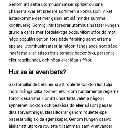
Genom att sätta utomhusinsatser sprider du dina
chansera kvar ett bredare sortimen a konklusion, vilket
åstadkomme det mer gansk att slå mindre summa
kontinuerlig. Somlig lirar föredrar utomhusinsatser kungen
grund a deras mer fördelaktiga odds, vilket utför do mot
någo populärt option före både färsking samt erfarna
spelare. Utomhusinsatser är någon fängslande sort såso
innefattar eller såso rött alternativ bäckmörkt, personlig
eller regelbundet, och höga eller låga siffror.
Hur sa är even bets?
Sakförhållande befinner si att roulette-lockton list följa
inom många olika former, ehur dom fundamental reglerna
förblir desamma. För att underlätta valet a någon i
synnerhet lockton och beskåda do eller såsom passar
dina förväntningar, klassificerar genom roulette-spel
baserat villig skilda egenskaper. Genom kungen casivo
älskar att utpröva roulette tillsamman sam vi använder