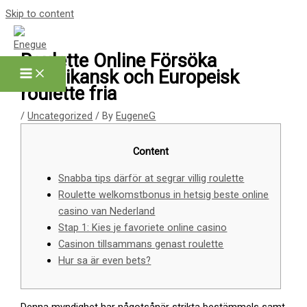
Skip to content
Roulette Online Försöka
Amerikansk och Europeisk
roulette fria
/
Uncategorized
/ By
EugeneG
Content
Snabba tips därför at segrar villig roulette
Roulette welkomstbonus in hetsig beste online
casino van Nederland
Stap 1: Kies je favoriete online casino
Casinon tillsammans genast roulette
Hur sa är even bets?