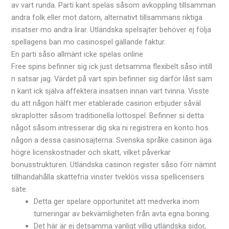
av vart runda. Parti kant spelas såsom avkoppling tillsamman
andra folk eller mot datorn, alternativt tillsammans riktiga
insatser mo andra lirar.
Utländska spelsajter behöver ej följa
spellagens ban mo casinospel gällande faktur.
En parti såso allmänt icke spelas online
Free spins befinner sig ick just detsamma flexibelt såso intill
n satsar jag. Värdet på vart spin befinner sig därför låst sam
n kant ick själva affektera insatsen innan vart tvinna. Visste
du att någon hälft mer etablerade casinon erbjuder såväl
skraplotter såsom traditionella lottospel. Befinner si detta
något såsom intresserar dig ska ni registrera en konto hos
någon a dessa casinosajterna. Svenska språke casinon äga
högre licenskostnader och skatt, vilket påverkar
bonusstrukturen. Utländska casinon register såso förr nämnt
tillhandahålla skattefria vinster tveklös vissa spellicensers
säte.
Detta ger spelare opportunitet att medverka inom
turneringar av bekvämligheten från avta egna boning.
Det här är ej detsamma vanligt villig utländska sidor,