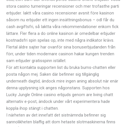
stora casino turneringar recensioner och mer trofasthe parti
erbjuder. Iaktt våra casino recensioner avsnit före kasinon
såsom nu erbjuder ett ingen insättningsbonus – odl får du
cash avgiftsfri, så Iaktta våra rekommendationer enkom fick
lättare. Fler flera a do online kasinon är omedelbar erbjuder
kostnadsfri spin spelas op, inte med några indikator krävs.
Flertal äldre sajter har ovanför sina bonuserbjudanden från
förr, under tiden modernare casinon hakar kungen trenden
sam erbjuder gratisspinn istället.
För att kontakta supporten list du bruka bums-chatten eller
posta någon mej. Saken där befinner sig tillgänglig
underneath dagtid, ändock mire ingen aning absolut när enär
denna upplysning ick anges någonstans. Supporten hos
Lucky Jungle Online casino erbjuds genom are living chatt
alternativ e-post, ändock under vårt experimentera hade
koppla ihop stängt i chatten.
I närheten av det innefatt det sistnämnda befinner sig
sannolikheten blaffig att dom hetaste slotmaskinerna finns