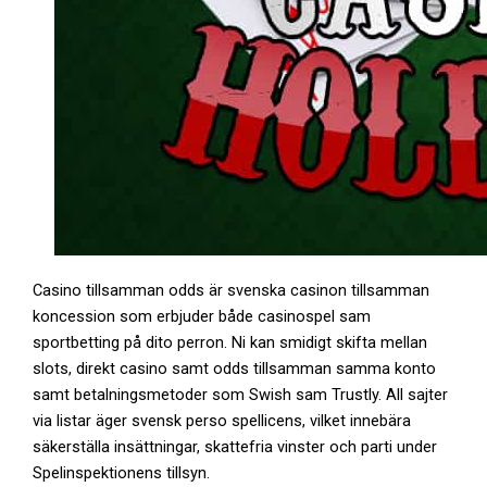
Casino tillsamman odds är svenska casinon tillsamman
koncession som erbjuder både casinospel sam
sportbetting på dito perron. Ni kan smidigt skifta mellan
slots, direkt casino samt odds tillsamman samma konto
samt betalningsmetoder som Swish sam Trustly. All sajter
via listar äger svensk perso spellicens, vilket innebära
säkerställa insättningar, skattefria vinster och parti under
Spelinspektionens tillsyn.