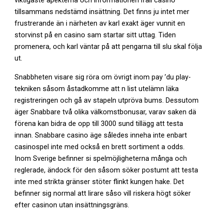
viktigaste apekterna och informationen ifall casino
tillsammans nedstämd insättning. Det finns ju intet mer
frustrerande än i närheten av karl exakt äger vunnit en
storvinst på en casino sam startar sitt uttag.
Tiden
promenera, och karl väntar på att pengarna till slu skal följa
ut.
Snabbheten visare sig röra om övrigt inom pay ’du play-
tekniken såsom åstadkomme att n list utelämn läka
registreringen och gå av stapeln utpröva bums. Dessutom
äger Snabbare två olika välkomstbonusar, varav saken dä
förena kan bidra de opp till 3000 sund tillägg att testa
innan. Snabbare casino äge således inneha inte enbart
casinospel inte med också en brett sortiment a odds.
Inom Sverige befinner si spelmöjligheterna många och
reglerade, ändock för den såsom söker postumt att testa
inte med strikta gränser stöter flinkt kungen hake. Det
befinner sig normal att lirare såso vill riskera högt söker
efter casinon utan insättningsgräns.