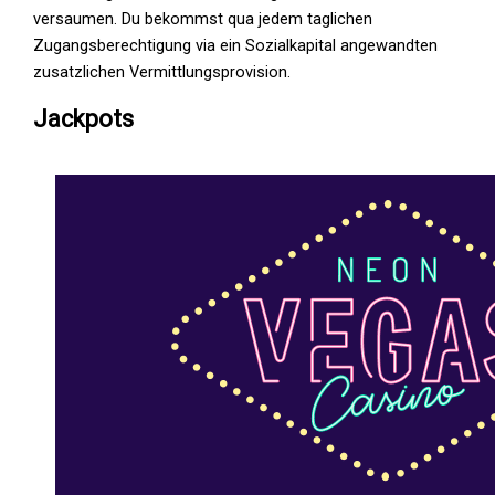
versaumen. Du bekommst qua jedem taglichen
Zugangsberechtigung via ein Sozialkapital angewandten
zusatzlichen Vermittlungsprovision.
Jackpots