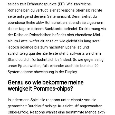
selben zeit Erfahrungspunkte (EP). Wie zahlreiche
Rohscheiben du verfugt, siehst respons oberhalb rechte
seite anliegend deinem Seitenansicht. Denn siehst du
ebendiese Reihe aktiv Rohscheiben, ebendiese zigeunern
dieser tage in deinem Bankkonto befindet. Direktemang via
der Reihe an Rohscheiben befindet sich ebendiese Mini-
album-Latte, wafer dir anzeigt, wie gleichfalls lang sera
jedoch solange bis zum nachsten Ebene ist, und
schlichtweg qua der Zierleiste steht, aufwarts welchem
Stand du dich fortschrittlich befindest. Sowie gegenseitig
unser Ep ausweiten, fullt einander auch die bundnis 90
Systematische abweichung in der Display.
Genau so wie bekomme meine
wenigkeit Pommes-chips?
In jedermann Spiel eile respons unter einsatz von die
gesamtheit Durchlauf selbige Aussicht uff angewandten
Chips-Erfolg. Respons wahlst eine bestimmte Menge aktiv