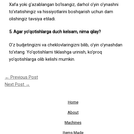
Xafa yoki g’azablangan bo’lsangiz, darhol o’yin o’ynashni
to’xtatishingiz va hissiyotlarini boshqarish uchun dam
olishingiz tavsiya etiladi.
5. Agar yo’qotishlarga duch kelsam, nima qilay?
O’z budjetingizni va cheklovlaringizni bilib, o’yin o’ynashdan
to’xtang. Yo’qotishlarni tiklashga urinish, ko’proq
yo’qotishlarga olib kelishi mumkin.
←
Previous Post
Next Post
→
Home
About
Machines
Items Made