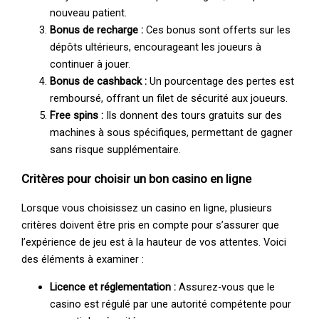
nouveau patient.
Bonus de recharge :
Ces bonus sont offerts sur les
dépôts ultérieurs, encourageant les joueurs à
continuer à jouer.
Bonus de cashback :
Un pourcentage des pertes est
remboursé, offrant un filet de sécurité aux joueurs.
Free spins :
Ils donnent des tours gratuits sur des
machines à sous spécifiques, permettant de gagner
sans risque supplémentaire.
Critères pour choisir un bon casino en ligne
Lorsque vous choisissez un casino en ligne, plusieurs
critères doivent être pris en compte pour s’assurer que
l’expérience de jeu est à la hauteur de vos attentes. Voici
des éléments à examiner :
Licence et réglementation :
Assurez-vous que le
casino est régulé par une autorité compétente pour