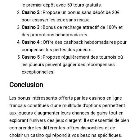
le premier dépôt avec 50 tours gratuits.
Casino 2 :
Propose un bonus sans dépôt de 20€
pour essayer les jeux sans risque.
Casino 3 :
Bonus de recharge attractif de 100% et
des promotions hebdomadaires.
Casino 4 :
Offre des cashback hebdomadaires pour
compenser les pertes des joueurs.
Casino 5 :
Propose régulièrement des tournois où
les joueurs peuvent gagner des récompenses
exceptionnelles.
Conclusion
Les bonus intéressants offerts par les casinos en ligne
français constitués d’une multitude d’options permettent
aux joueurs d’augmenter leurs chances de gains tout en
explorant l’univers des jeux d’argent. Il est essentiel de bien
comprendre les différentes offres disponibles et de
choisir un casino qui répond à vos besoins spécifiques.