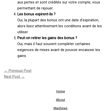
aux pertes et sont crédités sur votre compte, vous
permettant de rejouer.
Les bonus expirent-ils ?
Oui, la plupart des bonus ont une date d’expiration,
alors lisez attentivement les conditions avant de les
utiliser.
Peut-on retirer les gains des bonus ?
Oui, mais il faut souvent complèter certaines
exigences de mises avant de pouvoir encaisser les
gains.
←
Previous Post
Next Post
→
Home
About
Machines