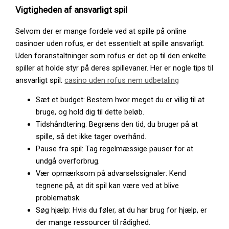
Vigtigheden af ansvarligt spil
Selvom der er mange fordele ved at spille på online
casinoer uden rofus, er det essentielt at spille ansvarligt.
Uden foranstaltninger som rofus er det op til den enkelte
spiller at holde styr på deres spillevaner. Her er nogle tips til
ansvarligt spil:
casino uden rofus nem udbetaling
Sæt et budget: Bestem hvor meget du er villig til at
bruge, og hold dig til dette beløb.
Tidshåndtering: Begræns den tid, du bruger på at
spille, så det ikke tager overhånd.
Pause fra spil: Tag regelmæssige pauser for at
undgå overforbrug.
Vær opmærksom på advarselssignaler: Kend
tegnene på, at dit spil kan være ved at blive
problematisk.
Søg hjælp: Hvis du føler, at du har brug for hjælp, er
der mange ressourcer til rådighed.