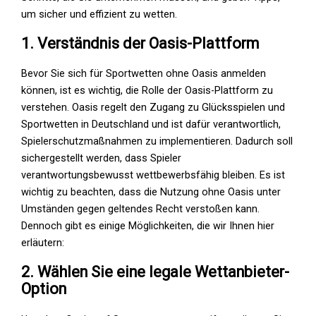
um sicher und effizient zu wetten.
1. Verständnis der Oasis-Plattform
Bevor Sie sich für Sportwetten ohne Oasis anmelden
können, ist es wichtig, die Rolle der Oasis-Plattform zu
verstehen. Oasis regelt den Zugang zu Glücksspielen und
Sportwetten in Deutschland und ist dafür verantwortlich,
Spielerschutzmaßnahmen zu implementieren. Dadurch soll
sichergestellt werden, dass Spieler
verantwortungsbewusst wettbewerbsfähig bleiben. Es ist
wichtig zu beachten, dass die Nutzung ohne Oasis unter
Umständen gegen geltendes Recht verstoßen kann.
Dennoch gibt es einige Möglichkeiten, die wir Ihnen hier
erläutern:
2. Wählen Sie eine legale Wettanbieter-
Option