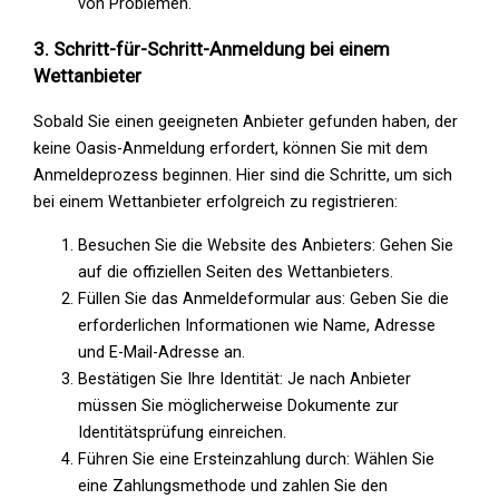
von Problemen.
3. Schritt-für-Schritt-Anmeldung bei einem
Wettanbieter
Sobald Sie einen geeigneten Anbieter gefunden haben, der
keine Oasis-Anmeldung erfordert, können Sie mit dem
Anmeldeprozess beginnen. Hier sind die Schritte, um sich
bei einem Wettanbieter erfolgreich zu registrieren:
Besuchen Sie die Website des Anbieters: Gehen Sie
auf die offiziellen Seiten des Wettanbieters.
Füllen Sie das Anmeldeformular aus: Geben Sie die
erforderlichen Informationen wie Name, Adresse
und E-Mail-Adresse an.
Bestätigen Sie Ihre Identität: Je nach Anbieter
müssen Sie möglicherweise Dokumente zur
Identitätsprüfung einreichen.
Führen Sie eine Ersteinzahlung durch: Wählen Sie
eine Zahlungsmethode und zahlen Sie den