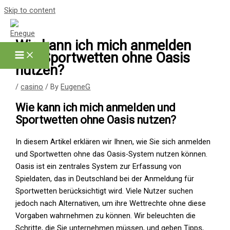
Skip to content
Wie kann ich mich anmelden
und Sportwetten ohne Oasis
nutzen?
/
casino
/ By
EugeneG
Wie kann ich mich anmelden und
Sportwetten ohne Oasis nutzen?
In diesem Artikel erklären wir Ihnen, wie Sie sich anmelden
und Sportwetten ohne das Oasis-System nutzen können.
Oasis ist ein zentrales System zur Erfassung von
Spieldaten, das in Deutschland bei der Anmeldung für
Sportwetten berücksichtigt wird. Viele Nutzer suchen
jedoch nach Alternativen, um ihre Wettrechte ohne diese
Vorgaben wahrnehmen zu können. Wir beleuchten die
Schritte, die Sie unternehmen müssen, und geben Tipps,