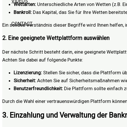
VIDEOS
Wettarten:
Unterschiedliche Arten von Wetten (z.B. E
Bankroll:
Das Kapital, das Sie für Ihre Wetten bereitste
CONTACT
Ein solides Verständnis dieser Begriffe wird Ihnen helfen,
2. Eine geeignete Wettplattform auswählen
Der nächste Schritt besteht darin, eine geeignete Wettplat
Achten Sie dabei auf folgende Punkte:
Lizenzierung:
Stellen Sie sicher, dass die Plattform üb
Sicherheit:
Achten Sie auf Sicherheitsmaßnahmen wie
Benutzerfreundlichkeit:
Die Plattform sollte einfach z
Durch die Wahl einer vertrauenswürdigen Plattform können S
3. Einzahlung und Verwaltung der Bankr