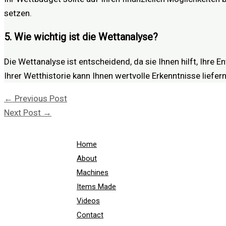
setzen.
5. Wie wichtig ist die Wettanalyse?
Die Wettanalyse ist entscheidend, da sie Ihnen hilft, Ihr
Ihrer Wetthistorie kann Ihnen wertvolle Erkenntnisse liefern
←
Previous Post
Next Post
→
Home
About
Machines
Items Made
Videos
Contact