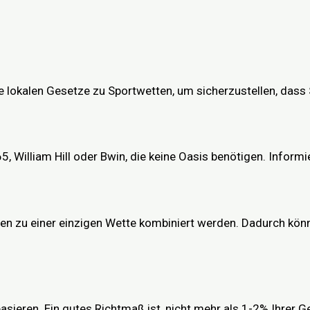
e lokalen Gesetze zu Sportwetten, um sicherzustellen, dass 
, William Hill oder Bwin, die keine Oasis benötigen. Inform
ten zu einer einzigen Wette kombiniert werden. Dadurch könn
basieren. Ein gutes Richtmaß ist, nicht mehr als 1-2% Ihrer 