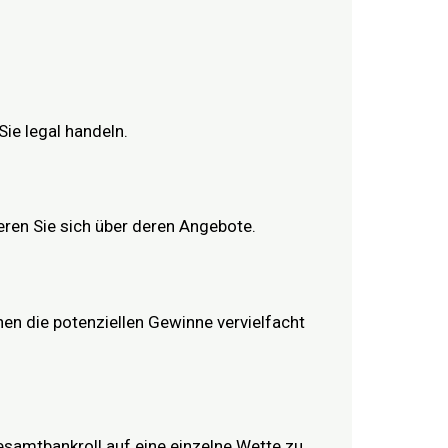
Sie legal handeln.
ieren Sie sich über deren Angebote.
en die potenziellen Gewinne vervielfacht
Gesamtbankroll auf eine einzelne Wette zu