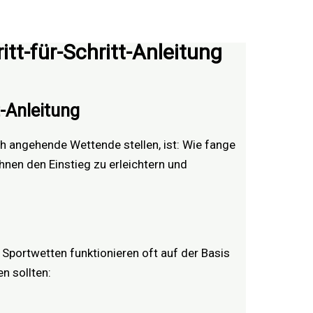
tt-für-Schritt-Anleitung
t-Anleitung
ich angehende Wettende stellen, ist: Wie fange
Ihnen den Einstieg zu erleichtern und
Sportwetten funktionieren oft auf der Basis
n sollten: