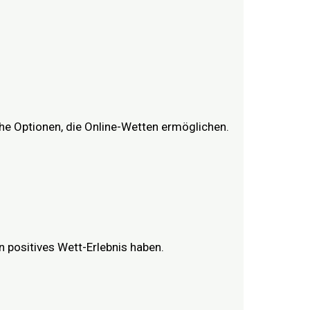
iche Optionen, die Online-Wetten ermöglichen.
n positives Wett-Erlebnis haben.