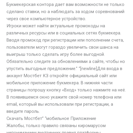
Букмекерская контора дает вам возможности не только
сделано ставки, но а наблюдать за ходом соревнований
через свое компьютерное устройство.
Игроки может найти актуальные промокоды на
различных ресурсы или в социальных сетях букмекера.
Вводя промокод при регистрации или пополнении счета,
пользователи могут гораздо увеличить свои шанса на
выигрыш только сделать игру более выгодной.
Обязательно следите за обновлениями а сайте, чтобы но
упустить выгодные предложение.” “[newline]Для входа в
аккаунт Мостбет КЗ откройте официальный сайт или
мобильное приложение букмекера. В нижняя части
страницы попрошу кнопку «Вход» только нажмите на неё.
В появившемся окно укажите свой номер телефона или
email, который вы использовали при регистрации, а
введите пароль.
Скачать Мостбет” “мобильное Приложение
Жалобы, только правило связаны киромарусом
непониманием внутренних правил платформы.