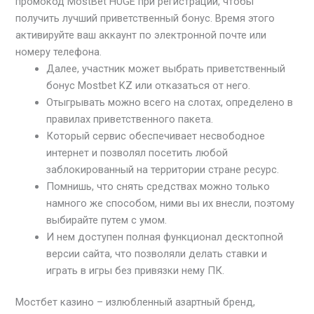
промокод MostBet HUGE при регистрации, чтобы
получить лучший приветственный бонус. Время этого
активируйте ваш аккаунт по электронной почте или
номеру телефона.
Далее, участник может выбрать приветственный
бонус Mostbet KZ или отказаться от него.
Отыгрывать можно всего на слотах, определено в
правилах приветственного пакета.
Который сервис обеспечивает несвободное
интернет и позволял посетить любой
заблокированный на территории стране ресурс.
Помнишь, что снять средствах можно только
намного же способом, ними вы их внесли, поэтому
выбирайте путем с умом.
И нем доступен полная функционал десктопной
версии сайта, что позволяли делать ставки и
играть в игры без привязки нему ПК.
Мостбет казино – излюбленный азартный бренд,