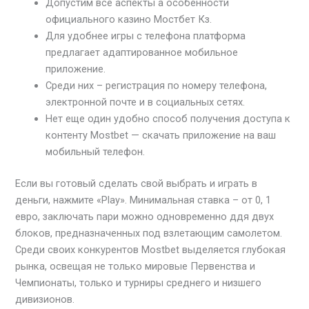
Допустим все аспекты а особенности
официального казино Мостбет Кз.
Для удобнее игры с телефона платформа
предлагает адаптированное мобильное
приложение.
Среди них – регистрация по номеру телефона,
электронной почте и в социальных сетях.
Нет еще один удобно способ получения доступа к
контенту Mostbet — скачать приложение на ваш
мобильный телефон.
Если вы готовый сделать свой выбрать и играть в
деньги, нажмите «Play». Минимальная ставка – от 0, 1
евро, заключать пари можно одновременно ддя двух
блоков, предназначенных под взлетающим самолетом.
Среди своих конкурентов Mostbet выделяется глубокая
рынка, освещая не только мировые Первенства и
Чемпионаты, только и турниры среднего и низшего
дивизионов.