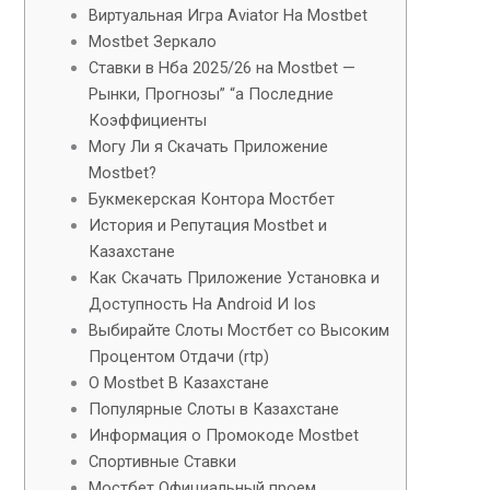
Виртуальная Игра Aviator На Mostbet
Mostbet Зеркало
Ставки в Нба 2025/26 на Mostbet —
Рынки, Прогнозы” “а Последние
Коэффициенты
Могу Ли я Скачать Приложение
Mostbet?
Букмекерская Контора Мостбет
История и Репутация Mostbet и
Казахстане
Как Скачать Приложение Установка и
Доступность На Android И Ios
Выбирайте Слоты Мостбет со Высоким
Процентом Отдачи (rtp)
О Mostbet В Казахстане
Популярные Слоты в Казахстане
Информация о Промокоде Mostbet
Спортивные Ставки
Мостбет Официальный проем