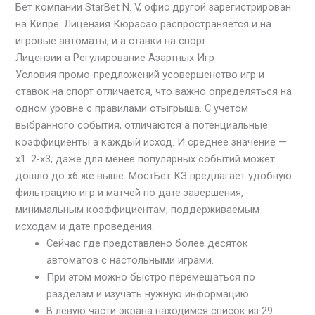
Бет компании StarBet N. V, офис другой зарегистрирован
на Кипре. Лицензия Кюрасао распространяется и на
игровые автоматы, и а ставки на спорт.
Лицензии а Регулирование Азартных Игр
Условия промо-предложений усовершенство игр и
ставок на спорт отличается, что важно определяться на
одном уровне с правилами отыгрыша. С учетом
выбранного события, отличаются а потенциальные
коэффициенты а каждый исход. И среднее значение —
х1. 2-х3, даже для менее популярных событий может
дошло до х6 же выше. МостБет КЗ предлагает удобную
фильтрацию игр и матчей по дате завершения,
минимальным коэффициентам, поддерживаемым
исходам и дате проведения.
Сейчас где представлено более десяток
автоматов с настольными играми.
При этом можно быстро перемещаться по
разделам и изучать нужную информацию.
В левую части экрана находимся список из 29