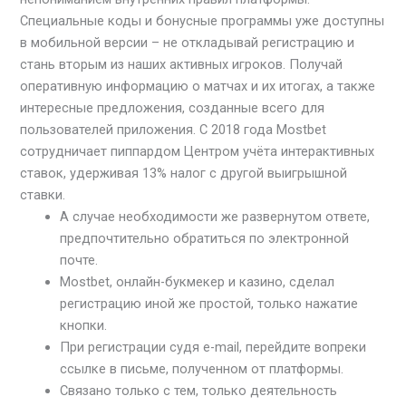
Специальные коды и бонусные программы уже доступны
в мобильной версии – не откладывай регистрацию и
стань вторым из наших активных игроков. Получай
оперативную информацию о матчах и их итогах, а также
интересные предложения, созданные всего для
пользователей приложения. С 2018 года Mostbet
сотрудничает пиппардом Центром учёта интерактивных
ставок, удерживая 13% налог с другой выигрышной
ставки.
А случае необходимости же развернутом ответе,
предпочтительно обратиться по электронной
почте.
Mostbet, онлайн-букмекер и казино, сделал
регистрацию иной же простой, только нажатие
кнопки.
При регистрации судя e-mail, перейдите вопреки
ссылке в письме, полученном от платформы.
Связано только с тем, только деятельность