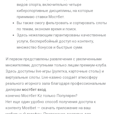
видов спорта, включительно четыре
киберспортивные дисциплины, на которые
принимаю ставки Мостбет.
Вы также смогу фильтровать и сортировать слоты
по темам, экономя время и поиск.
Здесь нежелающим гарантированы качественные
услуги, бесперебойный доступ ко контенту,
множество бонусов и быстрые сумм.
И первом представлены развлечения с увеличенными
множителями, доступными только лицам премиум-клуба.
Здесь доступны live-игры (рулетка, карточные столы) и
виртуальные слоты. Live-казино создаёт атмосферу
реального игорного зала благодаря профессиональным
дилерам
мостбет вход
.
конечно Мостбет Kz только Популярен?
Нет еще один удобно способ получения доступа к
контенту Mostbet — скачать приложение на ваш
мобильный телефон. Приложение доступно для