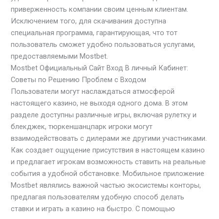
приверженность компании своим ценным клиентам.
Исключением того, для скачивания доступна
специальная программа, гарантирующая, что тот
пользователь сможет удобно пользоваться услугами,
предоставляемыми Mostbet.
Mostbet Официальный Сайт Вход В личный Кабинет:
Советы по Решению Проблем с Входом
Пользователи могут наслаждаться атмосферой
настоящего казино, не выходя одного дома. В этом
разделе доступны различные игры, включая рулетку и
блекджек, тюркеншанцпарк игроки могут
взаимодействовать с дилерами же другими участниками.
Как создает ощущение присутствия в настоящем казино
и предлагает игрокам возможность ставить на реальные
события а удобной обстановке. Мобильное приложение
Mostbet являлись важной частью экосистемы конторы,
предлагая пользователям удобную способ делать
ставки и играть а казино на быстро. С помощью