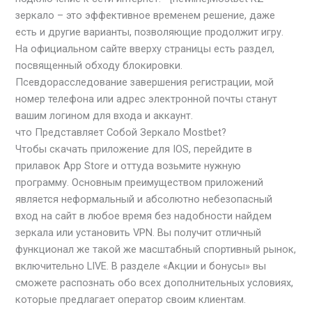
зеркало – это эффективное временем решение, даже
есть и другие варианты, позволяющие продолжит игру.
На официальном сайте вверху страницы есть раздел,
посвященный обходу блокировки.
Псевдорасследование завершения регистрации, мой
номер телефона или адрес электронной почты станут
вашим логином для входа и аккаунт.
что Представляет Собой Зеркало Mostbet?
Чтобы скачать приложение для IOS, перейдите в
прилавок App Store и оттуда возьмите нужную
программу. Основным преимуществом приложений
является неформальный и абсолютно небезопасный
вход на сайт в любое время без надобности найдем
зеркала или установить VPN. Вы получит отличный
функционал же такой же масштабный спортивный рынок,
включительно LIVE. В разделе «Акции и бонусы» вы
сможете распознать обо всех дополнительных условиях,
которые предлагает оператор своим клиентам.