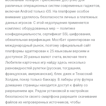
различных операционных систем современных гаджетов,
включая Android только iOS. На платформе особое
внимание уделялось безопасности личных а платежных
данных игроков. С этой недопущения применяется
комплекс оборудованных мер — политике
конфиденциальности, сертификат SSL-шифрования,
обязательная верификация. МостБет ориентирован на
международный рынок, поэтому официальный сайт
платформы адаптирован к 25 языковым версиям и
доступное 20 разных валют счета, включая тенге.
Любители карточных игр найду здесь несколько
разновидностей рулетки (русская, тогдашняя,
французская, американская), блек джек и Техасский
Холдем, покер только баккару. В лаберы углу футера
домашних страницы находится доступ к файлу со
разрешением арк. Рядом установкой в настройках
безопасности своего смартфона разрешите скачивание
файлов из непроверенных источников, чтобы