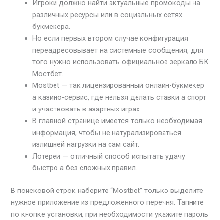
Игроки должно найти актуальные промокоды на
различных ресурсы или в социальных сетях
букмекера.
Но если первых втором случае конфигурация
переадресовывает на системные сообщения, для
того нужно использовать официальное зеркало БК
Мостбет.
Mostbet — так лицензированный онлайн-букмекер
а казино-сервис, где нельзя делать ставки а спорт
и участвовать в азартных играх.
В главной странице имеется только необходимая
информация, чтобы не натурализироваться
излишней нагрузки на сам сайт.
Лотереи — отличный способ испытать удачу
быстро а без сложных правил.
В поисковой строк наберите “Mostbet” только выделите
нужное приложение из предложенного перечня. Тапните
по кнопке установки, при необходимости укажите пароль