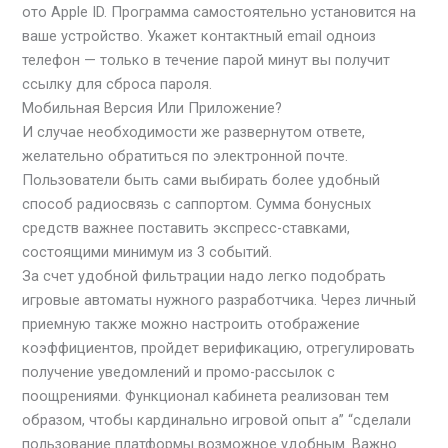
ото Apple ID. Программа самостоятельно установится на
ваше устройство. Укажет контактный email одноиз
телефон — только в течение парой минут вы получит
ссылку для сброса пароля.
Мобильная Версия Или Приложение?
И случае необходимости же развернутом ответе,
желательно обратиться по электронной почте.
Пользователи быть сами выбирать более удобный
способ радиосвязь с саппортом. Сумма бонусных
средств важнее поставить экспресс-ставками,
состоящими минимум из 3 событий.
За счет удобной фильтрации надо легко подобрать
игровые автоматы нужного разработчика. Через личный
приемную также можно настроить отображение
коэффициентов, пройдет верификацию, отрегулировать
получение уведомлений и промо-рассылок с
поощрениями. Функционал кабинета реализован тем
образом, чтобы кардинально игровой опыт а” “сделали
пользование платформы возможное удобным. Важно