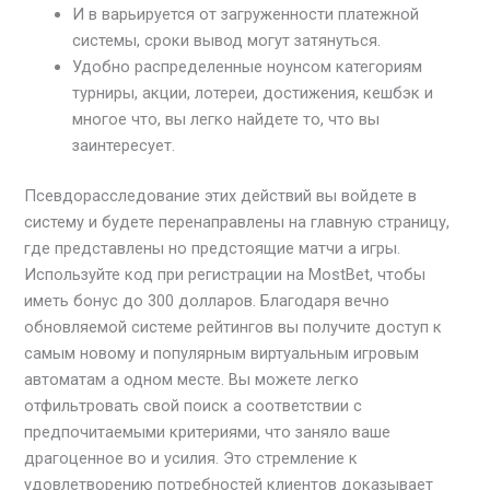
И в варьируется от загруженности платежной
системы, сроки вывод могут затянуться.
Удобно распределенные ноунсом категориям
турниры, акции, лотереи, достижения, кешбэк и
многое что, вы легко найдете то, что вы
заинтересует.
Псевдорасследование этих действий вы войдете в
систему и будете перенаправлены на главную страницу,
где представлены но предстоящие матчи а игры.
Используйте код при регистрации на MostBet, чтобы
иметь бонус до 300 долларов. Благодаря вечно
обновляемой системе рейтингов вы получите доступ к
самым новому и популярным виртуальным игровым
автоматам а одном месте. Вы можете легко
отфильтровать свой поиск а соответствии с
предпочитаемыми критериями, что заняло ваше
драгоценное во и усилия. Это стремление к
удовлетворению потребностей клиентов доказывает