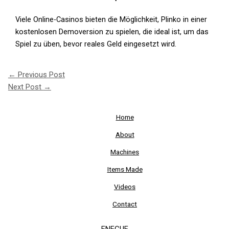
Viele Online-Casinos bieten die Möglichkeit, Plinko in einer
kostenlosen Demoversion zu spielen, die ideal ist, um das
Spiel zu üben, bevor reales Geld eingesetzt wird.
←
Previous Post
Next Post
→
Home
About
Machines
Items Made
Videos
Contact