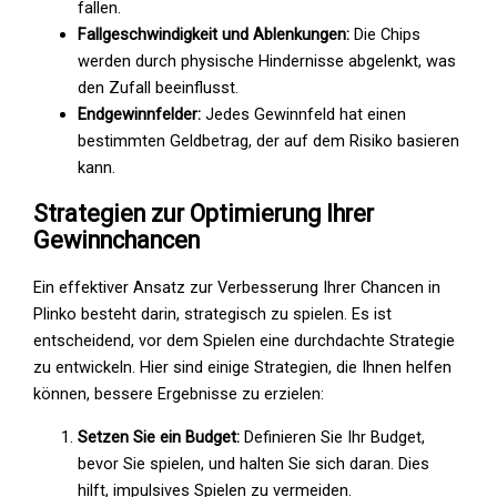
fallen.
Fallgeschwindigkeit und Ablenkungen:
Die Chips
werden durch physische Hindernisse abgelenkt, was
den Zufall beeinflusst.
Endgewinnfelder:
Jedes Gewinnfeld hat einen
bestimmten Geldbetrag, der auf dem Risiko basieren
kann.
Strategien zur Optimierung Ihrer
Gewinnchancen
Ein effektiver Ansatz zur Verbesserung Ihrer Chancen in
Plinko besteht darin, strategisch zu spielen. Es ist
entscheidend, vor dem Spielen eine durchdachte Strategie
zu entwickeln. Hier sind einige Strategien, die Ihnen helfen
können, bessere Ergebnisse zu erzielen:
Setzen Sie ein Budget:
Definieren Sie Ihr Budget,
bevor Sie spielen, und halten Sie sich daran. Dies
hilft, impulsives Spielen zu vermeiden.