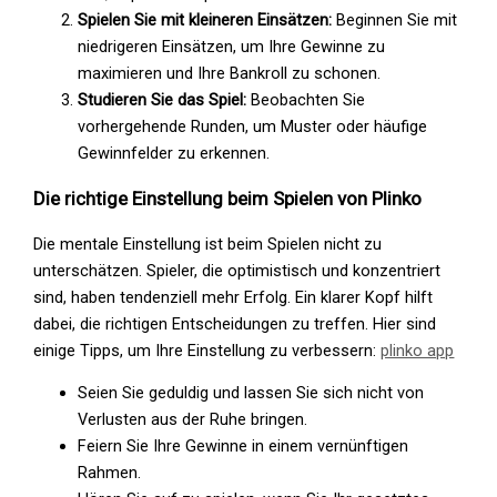
Spielen Sie mit kleineren Einsätzen:
Beginnen Sie mit
niedrigeren Einsätzen, um Ihre Gewinne zu
maximieren und Ihre Bankroll zu schonen.
Studieren Sie das Spiel:
Beobachten Sie
vorhergehende Runden, um Muster oder häufige
Gewinnfelder zu erkennen.
Die richtige Einstellung beim Spielen von Plinko
Die mentale Einstellung ist beim Spielen nicht zu
unterschätzen. Spieler, die optimistisch und konzentriert
sind, haben tendenziell mehr Erfolg. Ein klarer Kopf hilft
dabei, die richtigen Entscheidungen zu treffen. Hier sind
einige Tipps, um Ihre Einstellung zu verbessern:
plinko app
Seien Sie geduldig und lassen Sie sich nicht von
Verlusten aus der Ruhe bringen.
Feiern Sie Ihre Gewinne in einem vernünftigen
Rahmen.