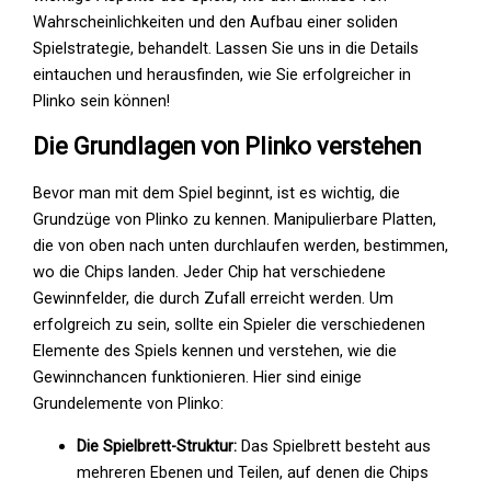
Wahrscheinlichkeiten und den Aufbau einer soliden
Spielstrategie, behandelt. Lassen Sie uns in die Details
eintauchen und herausfinden, wie Sie erfolgreicher in
Plinko sein können!
Die Grundlagen von Plinko verstehen
Bevor man mit dem Spiel beginnt, ist es wichtig, die
Grundzüge von Plinko zu kennen. Manipulierbare Platten,
die von oben nach unten durchlaufen werden, bestimmen,
wo die Chips landen. Jeder Chip hat verschiedene
Gewinnfelder, die durch Zufall erreicht werden. Um
erfolgreich zu sein, sollte ein Spieler die verschiedenen
Elemente des Spiels kennen und verstehen, wie die
Gewinnchancen funktionieren. Hier sind einige
Grundelemente von Plinko:
Die Spielbrett-Struktur:
Das Spielbrett besteht aus
mehreren Ebenen und Teilen, auf denen die Chips