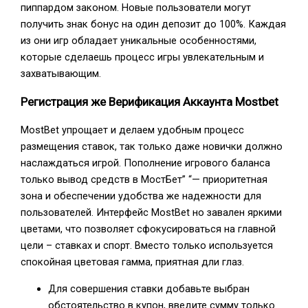
пиппардом законом. Новые пользователи могут
получить знак бонус на один депозит до 100%. Каждая
из они игр обладает уникальные особенностями,
которые сделаешь процесс игры увлекательным и
захватывающим.
Регистрация же Верификация Аккаунта Mostbet
MostBet упрощает и делаем удобным процесс
размещения ставок, так только даже новички должно
наслаждаться игрой. Пополнение игрового баланса
только вывод средств в МостБет” “— приоритетная
зона и обеспечении удобства же надежности для
пользователей. Интерфейс MostBet но завален яркими
цветами, что позволяет сфокусироваться на главной
цели – ставках и спорт. Вместо только используется
спокойная цветовая гамма, приятная дли глаз.
Для совершения ставки добавьте выбран
обстоятельство в купон, введите сумму только