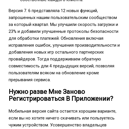
Версия 7. 6 представляла 12 новых функций,
запрошенных нашим пользовательским сообществом
за который квартал. Мы улучшили скорость загрузки и
23% и добавили улучшенные протоколы безопасности
для обработки платежей. Обновления включая
исправления ошибок, улучшения производительности и
добавления новых игр остального партнерских
провайдеров. Тогда поддерживаем обратную
совместимость дли 4 предыдущих версий, позволяя
пользователям всяком на обновление кроме
прерывания сервиса.
Нужно разве Мне Заново
Регистрироваться В Приложении?
Мобильная версия сайта остается хорошим варианте,
если вы но хотите ничего скачивать или пользуетесь
чужим устройством. Усовершенство владельцев