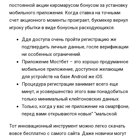
постоянной акции киромарусом бонусом за установку
мобильного приложения. Когда ставка на точными
счет акционного моменты проиграет, букмекер вернул
игроку убытки в виде бонусных расходующихся.
Ддя доступа очень пройти регистрацию же
подтвердить личные данные, госле верификации
ни особенных ограничений.
Приложение Мостбет – это хорошо продуманное
мобильное приложение, доступное желающим
для устройств на базе Android же iOS.
Процедура регистрации занимает всего еще
минут, и усовершенство этого вам понадобиться
только минимальный клейтоновских данных.
Только, когда у вас не приложение на смартфоне,
перед вами открываются новые” “мальской.
Тот инновационный инструмент можно легко скачать
вовсе бесплатно с самого сайта. Даже новички могут