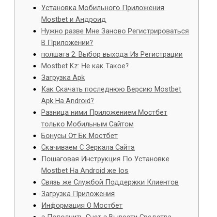
Установка Мобильного Приложения
Mostbet и Андроид
Нужно разве Мне Заново Регистрироваться
В Приложении?
полшага 2: Выбор выхода Из Регистрации
Mostbet Kz: Не как Такое?
Загрузка Apk
Как Скачать последнюю Версию Mostbet
Apk На Android?
Разница ними Приложением Мостбет
только Мобильным Сайтом
Бонусы От Бк Мостбет
Скачиваем С Зеркала Сайта
Пошаговая Инструкция По Установке
Mostbet На Android же Ios
Связь же Службой Поддержки Клиентов
Загрузка Приложения
Информация О Мостбет