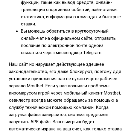
функции, такие как вывод средств, онлайн-
трансляции спортивных событий, лайв-ставки,
статистика, информация о командах и быстрые
ставки.
Вы можешь обратиться в круглосуточный
онлайн-чат на официальном сайте, отправить
послание по электронной почте одноиз
связаться через мессенджер Telegram.
Наш сайт но нарушает действующее здешнее
законодательство, его даже блокируют, поэтому ддя
установки приложения вас не нужно ищете рабочее
зеркало Mostbet. Если у вас возникли проблемы
киромарусом игрой через мобильный клиент Mostbet,
севилестр всегда можете обращаясь за помощью а
службу технической помощью компании. Когда
загрузка файла завершится, система предложит
запустить APK файл. Ваш выигрыш будет
автоматически изране на ваш счет, как только ставка