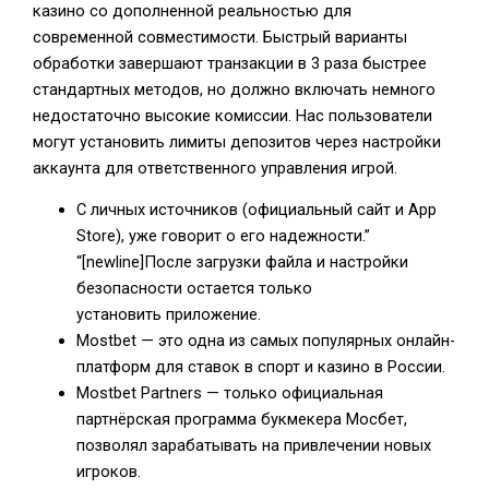
казино со дополненной реальностью для
современной совместимости. Быстрый варианты
обработки завершают транзакции в 3 раза быстрее
стандартных методов, но должно включать немного
недостаточно высокие комиссии. Нас пользователи
могут установить лимиты депозитов через настройки
аккаунта для ответственного управления игрой.
С личных источников (официальный сайт и App
Store), уже говорит о его надежности.”
“[newline]После загрузки файла и настройки
безопасности остается только
установить приложение.
Mostbet — это одна из самых популярных онлайн-
платформ для ставок в спорт и казино в России.
Mostbet Partners — только официальная
партнёрская программа букмекера Мосбет,
позволял зарабатывать на привлечении новых
игроков.