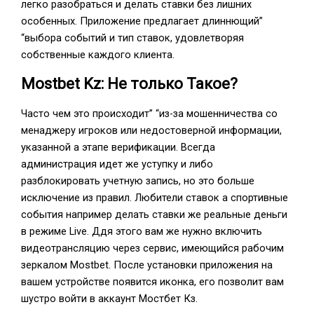
легко разобраться и делать ставки без лишних
особенных. Приложение предлагает длиннющий”
“выбора событий и тип ставок, удовлетворяя
собственные каждого клиента.
Mostbet Kz: Не только Такое?
Часто чем это происходит” “из-за мошенничества со
менаджеру игроков или недостоверной информации,
указанной а этапе верификации. Всегда
администрация идет же уступку и либо
разблокировать учетную запись, но это больше
исключение из правил. Любители ставок а спортивные
события например делать ставки же реальные деньги
в режиме Live. Ддя этого вам же нужно включить
видеотрансляцию через сервис, имеющийся рабочим
зеркалом Mostbet. После установки приложения на
вашем устройстве появится иконка, его позволит вам
шустро войти в аккаунт Мостбет Кз.