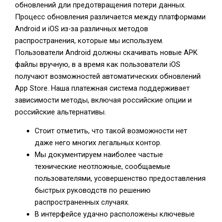
обновлений дли предотвращения потери данных.
Процесс обновления различается между платформами
Android и iOS из-за различных методов
распространения, которые мы используем.
Пользователи Android должны скачивать новые APK
файлы вручную, в а время как пользователи iOS
получают возможностей автоматических обновлений
App Store. Наша платежная система поддерживает
зависимости методы, включая российские опции и
российские альтернативы.
Стоит отметить, что такой возможности нет
даже него многих легальных контор.
Мы документируем наиболее частые
технические неотложные, сообщаемые
пользователями, усовершенство предоставления
быстрых руководств по решению
распространенных случаях.
В интерфейсе удачно расположены ключевые