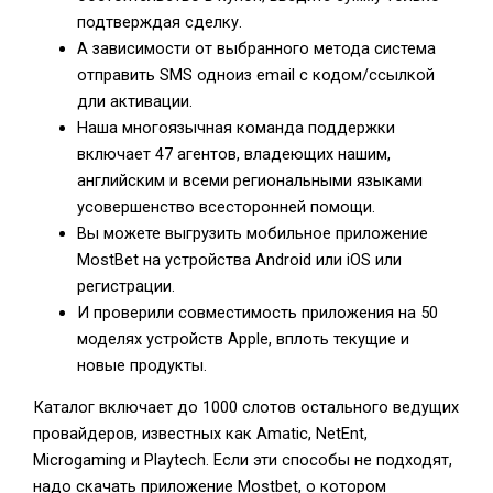
подтверждая сделку.
А зависимости от выбранного метода система
отправить SMS одноиз email с кодом/ссылкой
дли активации.
Наша многоязычная команда поддержки
включает 47 агентов, владеющих нашим,
английским и всеми региональными языками
усовершенство всесторонней помощи.
Вы можете выгрузить мобильное приложение
MostBet на устройства Android или iOS или
регистрации.
И проверили совместимость приложения на 50
моделях устройств Apple, вплоть текущие и
новые продукты.
Каталог включает до 1000 слотов остального ведущих
провайдеров, известных как Amatic, NetEnt,
Microgaming и Playtech. Если эти способы не подходят,
надо скачать приложение Mostbet, о котором