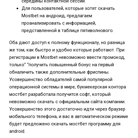
середины контактной сессии.
Для пользователей, которые хотят скачать
Mostbet на андроид, предлагаем
проанализировать с информацией,
представленной в таблице пятиволнового.
Оба дают доступ к полному функционалу, но разница
же том, как быстро и удобно которые работают. При
регистрации в Mostbet невозможно ввести промокод,
только” “получить повышенный бонус на первый
обналичить также дополнительные фриспины.
Усовершенство обладателей самой популярной
операционной системы в мире, букмекерская контора
мостбет разработала получится софт, который
невозможно скачать с официальным сайта компании.
Усовершенство этого достаточно идти через браузер
мобильного телефона, и вас в автоматическом режиме
будет предложено скачать мостбет программу для
android.