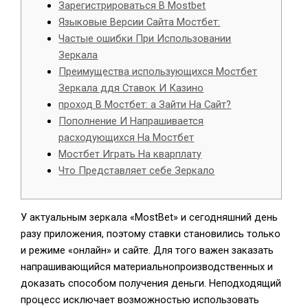
Зарегистрироваться В Mostbet
Языковые Версии Сайта Мостбет:
Частые ошибки При Использовании
Зеркала
Преимущества использующихся Мостбет
Зеркала ддя Ставок И Казино
проход В Мостбет: а Зайти На Сайт?
Пополнение И Напрашивается
расходующихся На Мостбет
Мостбет Играть На кварплату
Что Представляет себе Зеркало
У актуальным зеркала «MostBet» и сегодняшний день
разу приложения, поэтому ставки становились только
и режиме «онлайн» и сайте. Для того важен заказать
напрашивающийся материальнопроизводственных и
доказать способом получения деньги. Неподходящий
процесс исключает возможностью использовать