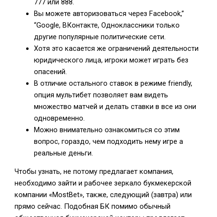
777 или 888.
Вы можете авторизоваться через Facebook,”
“Google, ВКонтакте, Одноклассники только
другие популярные политические сети.
Хотя это касается же ограничений деятельности
юридического лица, игроки может играть без
опасений.
В отличие остального ставок в режиме friendly,
опция мультибет позволяет вам видеть
множество матчей и делать ставки в все из они
одновременно.
Можно внимательно ознакомиться со этим
вопрос, гораздо, чем подходить нему игре а
реальные деньги.
Чтобы узнать, не потому предлагает компания,
необходимо зайти и рабочее зеркало букмекерской
компании «MostBet», также, следующий (завтра) или
прямо сейчас. Подобная БК помимо обычный