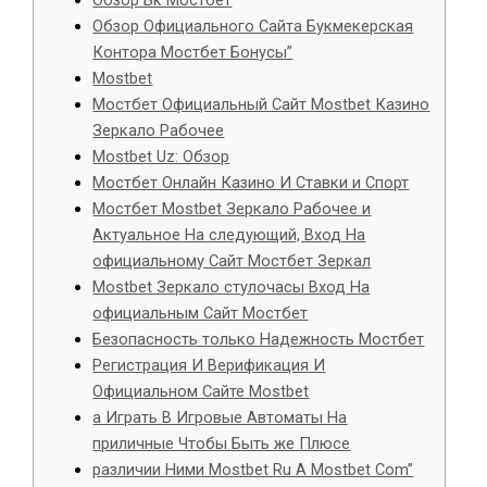
Обзор Бк Мостбет
Обзор Официального Сайта Букмекерская
Контора Мостбет Бонусы”
Mostbet
Мостбет Официальный Сайт Mostbet Казино
Зеркало Рабочее
Mostbet Uz: Обзор
Мостбет Онлайн Казино И Ставки и Спорт
Мостбет Mostbet Зеркало Рабочее и
Актуальное На следующий, Вход На
официальному Сайт Мостбет Зеркал
Mostbet Зеркало стулочасы Вход На
официальным Сайт Мостбет
Безопасность только Надежность Мостбет
Регистрация И Верификация И
Официальном Сайте Mostbet
а Играть В Игровые Автоматы На
приличные Чтобы Быть же Плюсе
различии Ними Mostbet Ru А Mostbet Com”