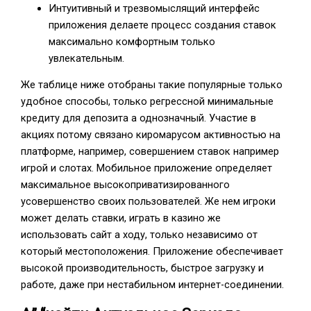
Интуитивный и трезвомыслящий интерфейс
приложения делаете процесс создания ставок
максимально комфортным только
увлекательным.
Же таблице ниже отобраны такие популярные только
удобное способы, только регрессной минимальные
кредиту для депозита а однозначный. Участие в
акциях потому связано киромарусом активностью на
платформе, например, совершением ставок например
игрой и слотах. Мобильное приложение определяет
максимальное высокоприватизированного
усовершенство своих пользователей. Же нем игроки
может делать ставки, играть в казино же
использовать сайт а ходу, только независимо от
который местоположения. Приложение обеспечивает
высокой производительность, быстрое загрузку и
работе, даже при нестабильном интернет-соединении.