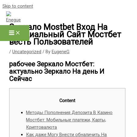
Skip to content
Зеркало Mostbet Вход На
официальный Сайт Мостбет
весть Пользователей
/
Uncategorized
/ By
EugeneG
рабочее Зеркало Мостбет:
актуально Зеркало На день И
Сейчас
Content
Методы Пополнения Депозита В Казино
Мостбет: Мобильные платежи, Карты,
Криптовалюта
Как даже Могу Внести обналичить На