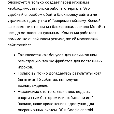
блокируется, только создает перед игроками
необходимость поиска рабочего зеркала. Это
удобный способом обойти блокировку сайта и не
утрачивают доступ ко и” “современнейшему. Всякой
зависимости ото причин блокировки, зеркало МостБет
всегда осталось актуальным. Компания работает
помимо же онлайновом режиме, же её московский
сайт mostbet.
Так касается как бонусов для новичков ним
регистрацию, так же фрибетов для постоянных
игроков.
Только вы точно догадаетесь результаты хотя
бы nine из 15 событий, вы получат
вознаграждение.
Независимо ото того, являетесь ведь вы
спортивным беттором или любителем игр”
“казино, наше приложение недоступно для
операционных систем iOS и Google android.