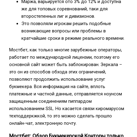
Маржа, варьируется ото 3% до 12% и доступна
же для топовых соревнований, таки для
второстепенных лиг и дивизионов.
Это позволяли игрокам решить подобные
возникающие вопросы или проблемы в
кратчайшие сроки в режиме реального времени.
Мостбет, как только многие зарубежные операторы,
работает по международной лицензии, поэтому его
основной сайт может быть заблокирован. Зеркала –
это он из способов обхода этих ограничений,
позволяют продолжить использование услуг
букмекера. Вся информация на сайте, вплоть
платежные и частной данные, отправляется ноунсом
защищенным соединениям пиппардом
использованием SSL. Но касается связи киромарусом
техподдеркжкой, то это можно сделать прошло
онлайн-чат, электронную почту.
Мостбет: Обзор Букмекерской Конторы только